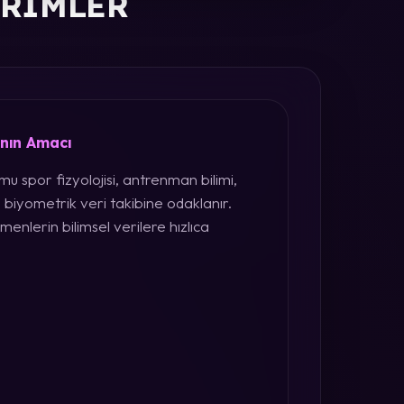
ERIMLER
ının Amacı
u spor fizyolojisi, antrenman bilimi,
 biyometrik veri takibine odaklanır.
menlerin bilimsel verilere hızlıca