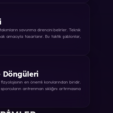
i
kımların savunma direncini belirler. Teknik
k amacıyla tasarlanır. Bu taktik şablonlar,
e Döngüleri
zyolojisinin en önemli konularından biridir.
 sporcuların antrenman sıklığını artırmasına