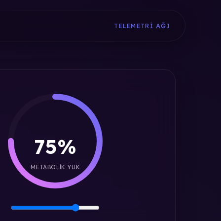
TELEMETRI AĞI
75%
METABOLIK YÜK