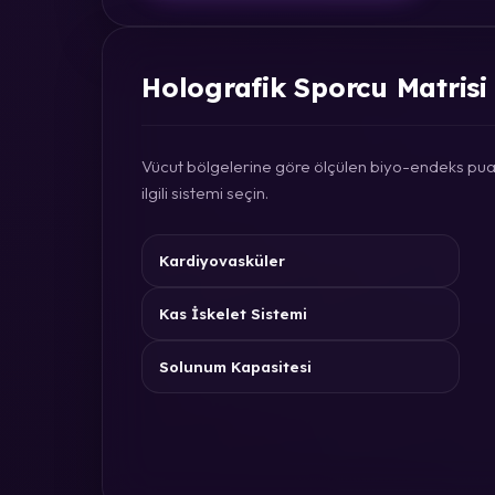
Holografik Sporcu Matrisi
Vücut bölgelerine göre ölçülen biyo-endeks puan
ilgili sistemi seçin.
Kardiyovasküler
Kas İskelet Sistemi
Solunum Kapasitesi