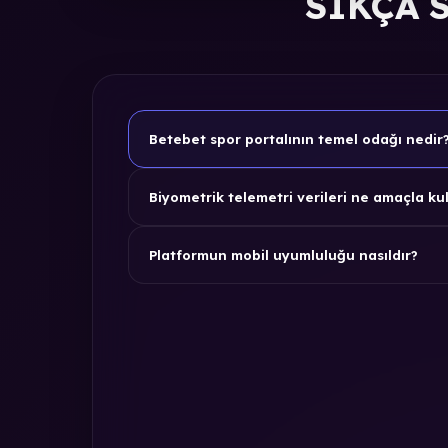
SIKÇA 
Betebet spor portalının temel odağı nedir
Biyometrik telemetri verileri ne amaçla kul
Platformun mobil uyumluluğu nasıldır?