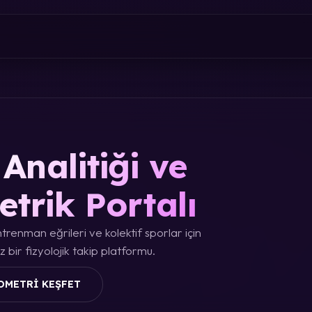
Analitiği ve
etrik Portalı
trenman eğrileri ve kolektif sporlar için
 bir fizyolojik takip platformu.
OMETRI KEŞFET