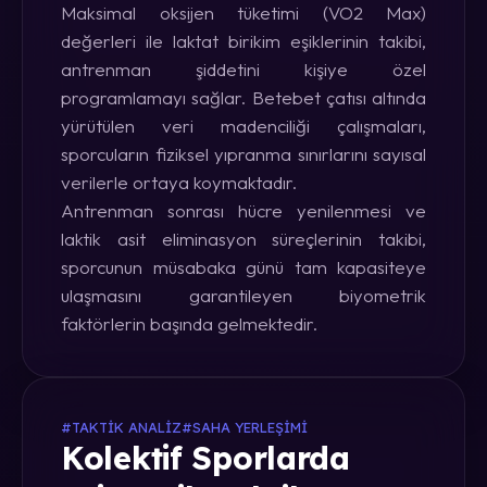
Maksimal oksijen tüketimi (VO2 Max)
değerleri ile laktat birikim eşiklerinin takibi,
antrenman şiddetini kişiye özel
programlamayı sağlar. Betebet çatısı altında
yürütülen veri madenciliği çalışmaları,
sporcuların fiziksel yıpranma sınırlarını sayısal
verilerle ortaya koymaktadır.
Antrenman sonrası hücre yenilenmesi ve
laktik asit eliminasyon süreçlerinin takibi,
sporcunun müsabaka günü tam kapasiteye
ulaşmasını garantileyen biyometrik
faktörlerin başında gelmektedir.
#TAKTIK ANALIZ
#SAHA YERLEŞIMI
Kolektif Sporlarda