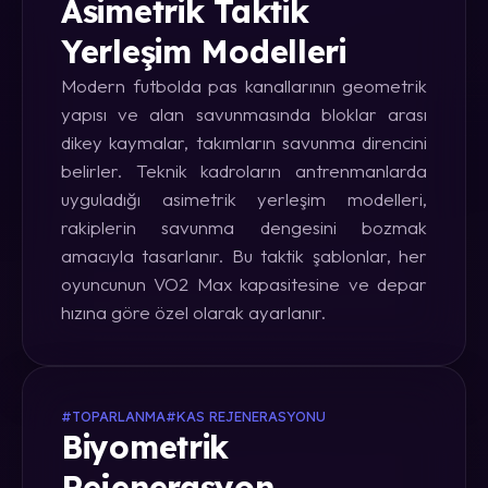
Asimetrik Taktik
Yerleşim Modelleri
Modern futbolda pas kanallarının geometrik
yapısı ve alan savunmasında bloklar arası
dikey kaymalar, takımların savunma direncini
belirler. Teknik kadroların antrenmanlarda
uyguladığı asimetrik yerleşim modelleri,
rakiplerin savunma dengesini bozmak
amacıyla tasarlanır. Bu taktik şablonlar, her
oyuncunun VO2 Max kapasitesine ve depar
hızına göre özel olarak ayarlanır.
#TOPARLANMA
#KAS REJENERASYONU
Biyometrik
Rejenerasyon