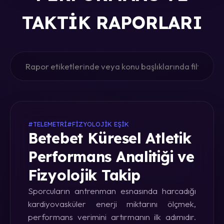
TAKTIK RAPORLARI
#TELEMETRI
#FIZYOLOJIK EŞIK
Betebet Küresel Atletik
Performans Analitiği ve
Fizyolojik Takip
Sporcuların antrenman esnasında harcadığı
kardiyovasküler enerji miktarını ölçmek,
performans verimini artırmanın ilk adımıdır.