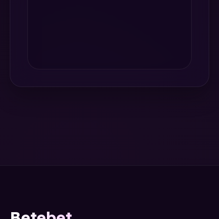
Betebet