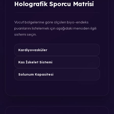
Holografik Sporcu Matrisi
Vücut bölgelerine göre ölçülen biyo-endeks
puanlarını listelemek için aşağıdaki menüden ilgili
sistemi seçin.
Kardiyovasküler
Kas İskelet Sistemi
Solunum Kapasitesi