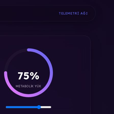
TELEMETRI AĞI
75%
METABOLIK YÜK