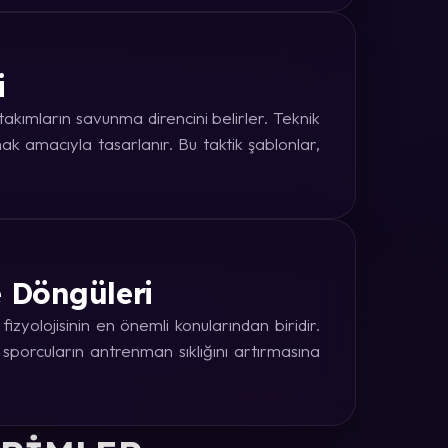
i
kımların savunma direncini belirler. Teknik
k amacıyla tasarlanır. Bu taktik şablonlar,
e Döngüleri
zyolojisinin en önemli konularından biridir.
 sporcuların antrenman sıklığını artırmasına