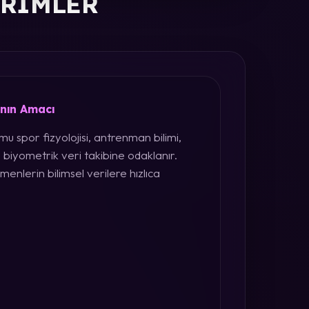
ERIMLER
ının Amacı
u spor fizyolojisi, antrenman bilimi,
 biyometrik veri takibine odaklanır.
menlerin bilimsel verilere hızlıca