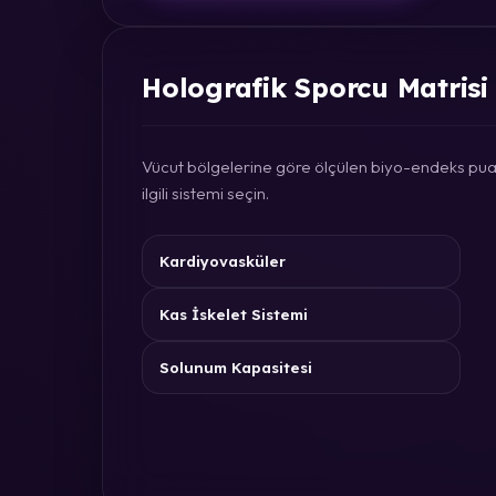
Holografik Sporcu Matrisi
Vücut bölgelerine göre ölçülen biyo-endeks puan
ilgili sistemi seçin.
Kardiyovasküler
Kas İskelet Sistemi
Solunum Kapasitesi