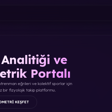
Analitiği ve
etrik Portalı
trenman eğrileri ve kolektif sporlar için
 bir fizyolojik takip platformu.
OMETRI KEŞFET