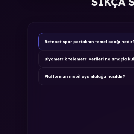
SIKÇA 
Betebet spor portalının temel odağı nedir
Biyometrik telemetri verileri ne amaçla kul
Platformun mobil uyumluluğu nasıldır?