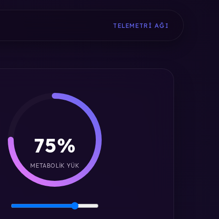
TELEMETRI AĞI
75%
METABOLIK YÜK