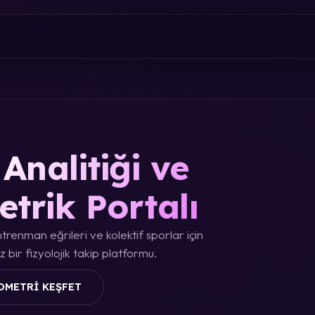
Analitiği ve
etrik Portalı
trenman eğrileri ve kolektif sporlar için
 bir fizyolojik takip platformu.
OMETRI KEŞFET