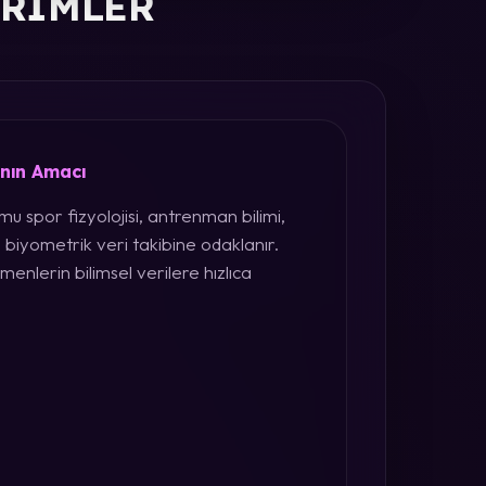
ERIMLER
ının Amacı
u spor fizyolojisi, antrenman bilimi,
 biyometrik veri takibine odaklanır.
menlerin bilimsel verilere hızlıca