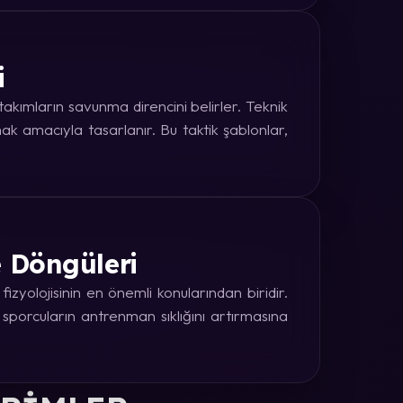
i
kımların savunma direncini belirler. Teknik
k amacıyla tasarlanır. Bu taktik şablonlar,
e Döngüleri
zyolojisinin en önemli konularından biridir.
 sporcuların antrenman sıklığını artırmasına