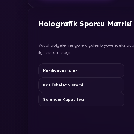
Holografik Sporcu Matrisi
Vücut bölgelerine göre ölçülen biyo-endeks puan
ilgili sistemi seçin.
Kardiyovasküler
Kas İskelet Sistemi
Solunum Kapasitesi