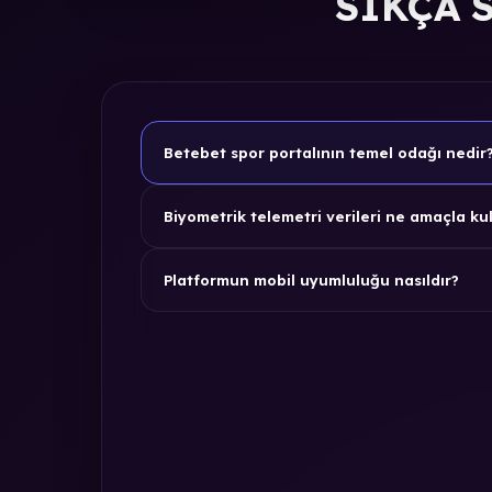
SIKÇA 
Betebet spor portalının temel odağı nedir
Biyometrik telemetri verileri ne amaçla kul
Platformun mobil uyumluluğu nasıldır?