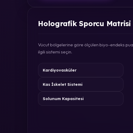
Holografik Sporcu Matrisi
Vücut bölgelerine göre ölçülen biyo-endeks puan
ilgili sistemi seçin.
Kardiyovasküler
Kas İskelet Sistemi
Solunum Kapasitesi