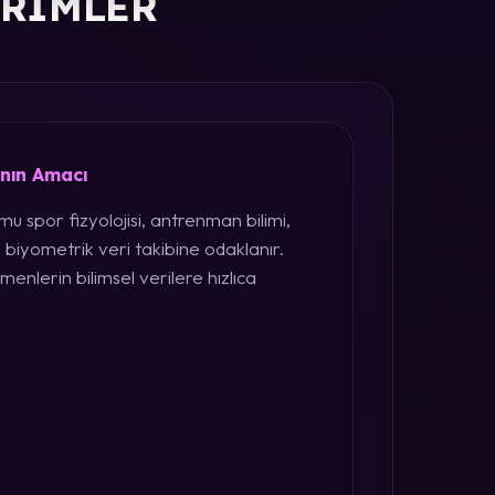
ERIMLER
ının Amacı
u spor fizyolojisi, antrenman bilimi,
 biyometrik veri takibine odaklanır.
menlerin bilimsel verilere hızlıca