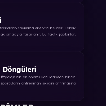
i
kımların savunma direncini belirler. Teknik
k amacıyla tasarlanır. Bu taktik şablonlar,
e Döngüleri
zyolojisinin en önemli konularından biridir.
 sporcuların antrenman sıklığını artırmasına