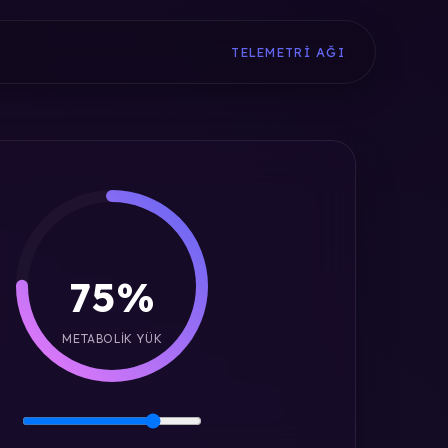
TELEMETRI AĞI
75%
METABOLIK YÜK