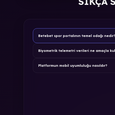
SIKÇA 
Betebet spor portalının temel odağı nedir
Biyometrik telemetri verileri ne amaçla kul
Platformun mobil uyumluluğu nasıldır?