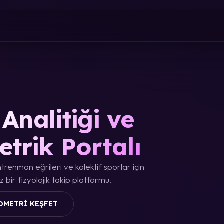
Analitiği ve
etrik Portalı
trenman eğrileri ve kolektif sporlar için
 bir fizyolojik takip platformu.
OMETRI KEŞFET