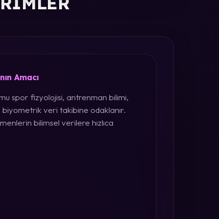
ERIMLER
ının Amacı
u spor fizyolojisi, antrenman bilimi,
 biyometrik veri takibine odaklanır.
menlerin bilimsel verilere hızlıca