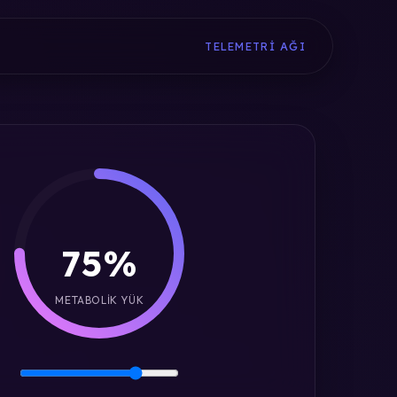
TELEMETRI AĞI
75%
METABOLIK YÜK