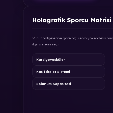
Holografik Sporcu Matrisi
Vücut bölgelerine göre ölçülen biyo-endeks puan
ilgili sistemi seçin.
Kardiyovasküler
Kas İskelet Sistemi
Solunum Kapasitesi