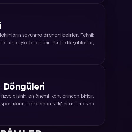
i
kımların savunma direncini belirler. Teknik
k amacıyla tasarlanır. Bu taktik şablonlar,
e Döngüleri
zyolojisinin en önemli konularından biridir.
 sporcuların antrenman sıklığını artırmasına