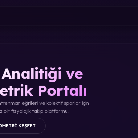
Analitiği ve
etrik Portalı
trenman eğrileri ve kolektif sporlar için
 bir fizyolojik takip platformu.
OMETRI KEŞFET