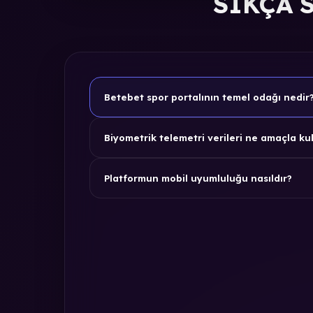
SIKÇA 
Betebet spor portalının temel odağı nedir
Biyometrik telemetri verileri ne amaçla kul
Platformun mobil uyumluluğu nasıldır?