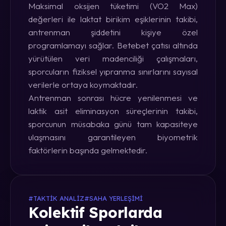
Maksimal oksijen tüketimi (VO2 Max)
değerleri ile laktat birikim eşiklerinin takibi,
antrenman şiddetini kişiye özel
programlamayı sağlar. Betebet çatısı altında
yürütülen veri madenciliği çalışmaları,
sporcuların fiziksel yıpranma sınırlarını sayısal
verilerle ortaya koymaktadır.
Antrenman sonrası hücre yenilenmesi ve
laktik asit eliminasyon süreçlerinin takibi,
sporcunun müsabaka günü tam kapasiteye
ulaşmasını garantileyen biyometrik
faktörlerin başında gelmektedir.
#TAKTIK ANALIZ
#SAHA YERLEŞIMI
Kolektif Sporlarda