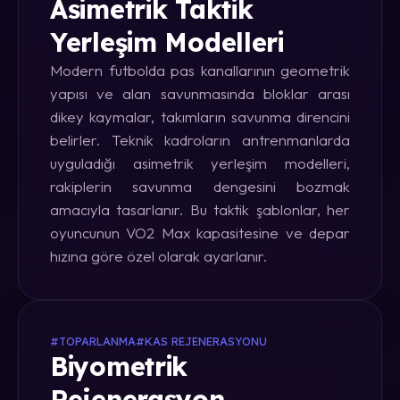
Asimetrik Taktik
Yerleşim Modelleri
Modern futbolda pas kanallarının geometrik
yapısı ve alan savunmasında bloklar arası
dikey kaymalar, takımların savunma direncini
belirler. Teknik kadroların antrenmanlarda
uyguladığı asimetrik yerleşim modelleri,
rakiplerin savunma dengesini bozmak
amacıyla tasarlanır. Bu taktik şablonlar, her
oyuncunun VO2 Max kapasitesine ve depar
hızına göre özel olarak ayarlanır.
#TOPARLANMA
#KAS REJENERASYONU
Biyometrik
Rejenerasyon