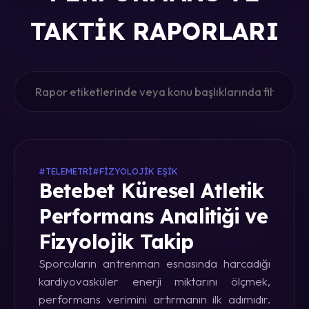
TAKTIK RAPORLARI
#TELEMETRI
#FIZYOLOJIK EŞIK
Betebet Küresel Atletik
Performans Analitiği ve
Fizyolojik Takip
Sporcuların antrenman esnasında harcadığı
kardiyovasküler enerji miktarını ölçmek,
performans verimini artırmanın ilk adımıdır.