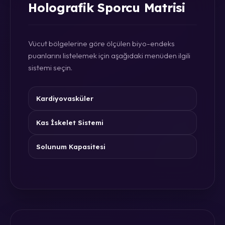
Holografik Sporcu Matrisi
Vücut bölgelerine göre ölçülen biyo-endeks
puanlarını listelemek için aşağıdaki menüden ilgili
sistemi seçin.
Kardiyovasküler
Kas İskelet Sistemi
Solunum Kapasitesi