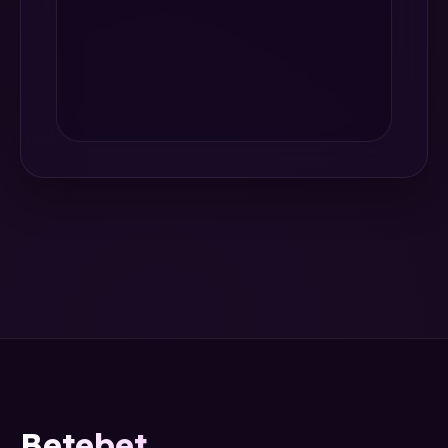
Betebet