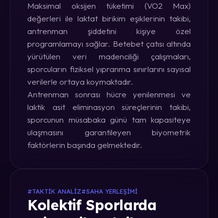
Maksimal oksijen tüketimi (VO2 Max)
değerleri ile laktat birikim eşiklerinin takibi,
antrenman şiddetini kişiye özel
programlamayı sağlar. Betebet çatısı altında
yürütülen veri madenciliği çalışmaları,
sporcuların fiziksel yıpranma sınırlarını sayısal
verilerle ortaya koymaktadır.
Antrenman sonrası hücre yenilenmesi ve
laktik asit eliminasyon süreçlerinin takibi,
sporcunun müsabaka günü tam kapasiteye
ulaşmasını garantileyen biyometrik
faktörlerin başında gelmektedir.
#TAKTIK ANALIZ
#SAHA YERLEŞIMI
Kolektif Sporlarda