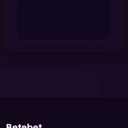
Betebet