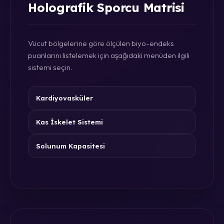
Holografik Sporcu Matrisi
Vücut bölgelerine göre ölçülen biyo-endeks
puanlarını listelemek için aşağıdaki menüden ilgili
sistemi seçin.
Kardiyovasküler
Kas İskelet Sistemi
Solunum Kapasitesi