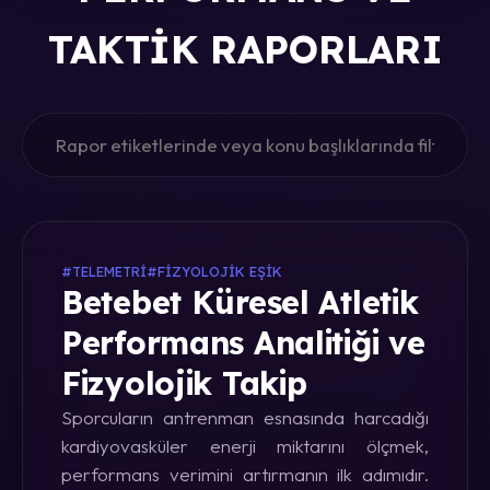
TAKTIK RAPORLARI
#TELEMETRI
#FIZYOLOJIK EŞIK
Betebet Küresel Atletik
Performans Analitiği ve
Fizyolojik Takip
Sporcuların antrenman esnasında harcadığı
kardiyovasküler enerji miktarını ölçmek,
performans verimini artırmanın ilk adımıdır.