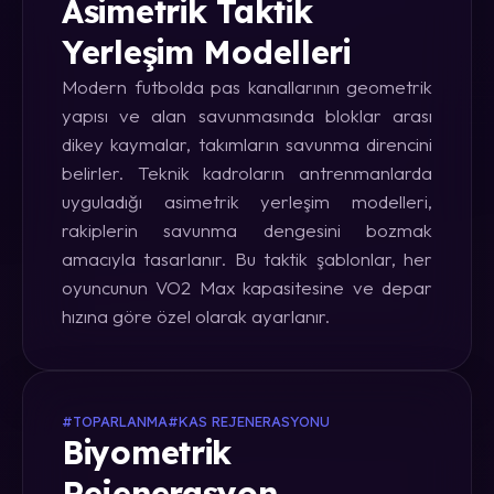
Asimetrik Taktik
Yerleşim Modelleri
Modern futbolda pas kanallarının geometrik
yapısı ve alan savunmasında bloklar arası
dikey kaymalar, takımların savunma direncini
belirler. Teknik kadroların antrenmanlarda
uyguladığı asimetrik yerleşim modelleri,
rakiplerin savunma dengesini bozmak
amacıyla tasarlanır. Bu taktik şablonlar, her
oyuncunun VO2 Max kapasitesine ve depar
hızına göre özel olarak ayarlanır.
#TOPARLANMA
#KAS REJENERASYONU
Biyometrik
Rejenerasyon