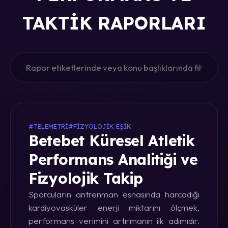
TAKTIK RAPORLARI
#TELEMETRI
#FIZYOLOJIK EŞIK
Betebet Küresel Atletik
Performans Analitiği ve
Fizyolojik Takip
Sporcuların antrenman esnasında harcadığı
kardiyovasküler enerji miktarını ölçmek,
performans verimini artırmanın ilk adımıdır.