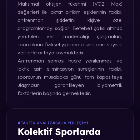
Maksimal oksijen tüketimi (VO2 Max)
değerleri ile laktat birikim eşiklerinin takibi,
antrenman şiddetini kişiye özel
programlamayı sağlar. Betebet çatısı altında
yürütülen veri madenciliği çalışmaları,
sporcuların fiziksel yıpranma sınırlarını sayısal
verilerle ortaya koymaktadır.
Antrenman sonrası hücre yenilenmesi ve
laktik asit eliminasyon süreçlerinin takibi,
sporcunun müsabaka günü tam kapasiteye
ulaşmasını garantileyen biyometrik
faktörlerin başında gelmektedir.
#TAKTIK ANALIZ
#SAHA YERLEŞIMI
Kolektif Sporlarda