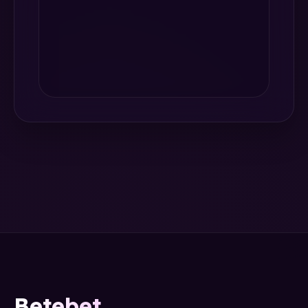
Betebet