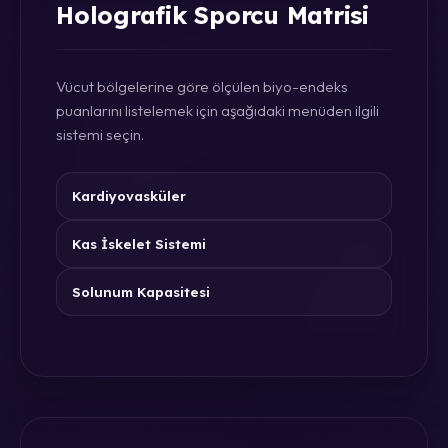
Holografik Sporcu Matrisi
Vücut bölgelerine göre ölçülen biyo-endeks
puanlarını listelemek için aşağıdaki menüden ilgili
sistemi seçin.
Kardiyovasküler
Kas İskelet Sistemi
Solunum Kapasitesi