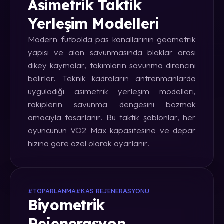
Asimetrik Taktik
Yerleşim Modelleri
Modern futbolda pas kanallarının geometrik
yapısı ve alan savunmasında bloklar arası
dikey kaymalar, takımların savunma direncini
belirler. Teknik kadroların antrenmanlarda
uyguladığı asimetrik yerleşim modelleri,
rakiplerin savunma dengesini bozmak
amacıyla tasarlanır. Bu taktik şablonlar, her
oyuncunun VO2 Max kapasitesine ve depar
hızına göre özel olarak ayarlanır.
#TOPARLANMA
#KAS REJENERASYONU
Biyometrik
Rejenerasyon