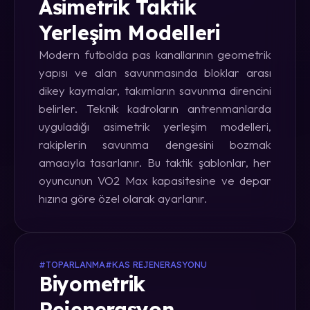
Asimetrik Taktik
Yerleşim Modelleri
Modern futbolda pas kanallarının geometrik
yapısı ve alan savunmasında bloklar arası
dikey kaymalar, takımların savunma direncini
belirler. Teknik kadroların antrenmanlarda
uyguladığı asimetrik yerleşim modelleri,
rakiplerin savunma dengesini bozmak
amacıyla tasarlanır. Bu taktik şablonlar, her
oyuncunun VO2 Max kapasitesine ve depar
hızına göre özel olarak ayarlanır.
#TOPARLANMA
#KAS REJENERASYONU
Biyometrik
Rejenerasyon