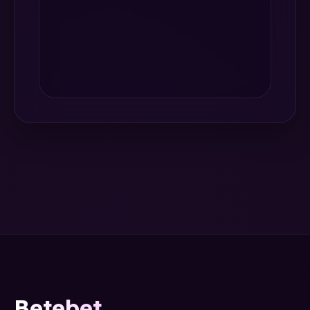
Betebet