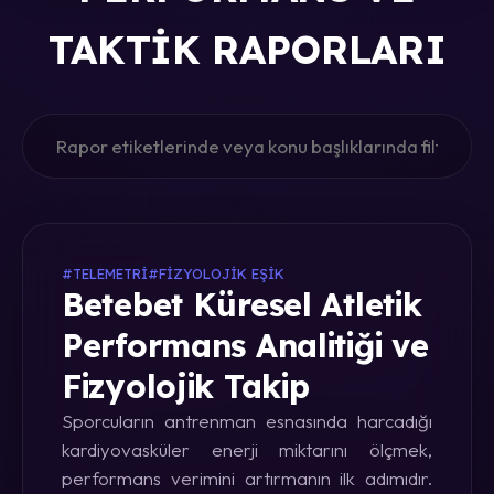
TAKTIK RAPORLARI
#TELEMETRI
#FIZYOLOJIK EŞIK
Betebet Küresel Atletik
Performans Analitiği ve
Fizyolojik Takip
Sporcuların antrenman esnasında harcadığı
kardiyovasküler enerji miktarını ölçmek,
performans verimini artırmanın ilk adımıdır.