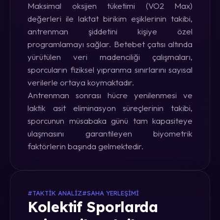
Maksimal oksijen tüketimi (VO2 Max)
değerleri ile laktat birikim eşiklerinin takibi,
antrenman şiddetini kişiye özel
programlamayı sağlar. Betebet çatısı altında
yürütülen veri madenciliği çalışmaları,
sporcuların fiziksel yıpranma sınırlarını sayısal
verilerle ortaya koymaktadır.
Antrenman sonrası hücre yenilenmesi ve
laktik asit eliminasyon süreçlerinin takibi,
sporcunun müsabaka günü tam kapasiteye
ulaşmasını garantileyen biyometrik
faktörlerin başında gelmektedir.
#TAKTIK ANALIZ
#SAHA YERLEŞIMI
Kolektif Sporlarda