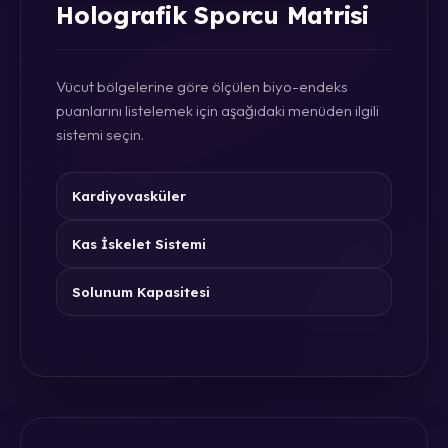
Holografik Sporcu Matrisi
Vücut bölgelerine göre ölçülen biyo-endeks
puanlarını listelemek için aşağıdaki menüden ilgili
sistemi seçin.
Kardiyovasküler
Kas İskelet Sistemi
Solunum Kapasitesi