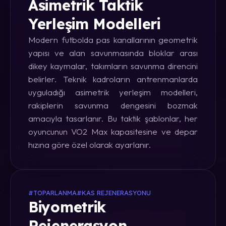
Asimetrik Taktik
Yerleşim Modelleri
Modern futbolda pas kanallarının geometrik
yapısı ve alan savunmasında bloklar arası
dikey kaymalar, takımların savunma direncini
belirler. Teknik kadroların antrenmanlarda
uyguladığı asimetrik yerleşim modelleri,
rakiplerin savunma dengesini bozmak
amacıyla tasarlanır. Bu taktik şablonlar, her
oyuncunun VO2 Max kapasitesine ve depar
hızına göre özel olarak ayarlanır.
#TOPARLANMA
#KAS REJENERASYONU
Biyometrik
Rejenerasyon