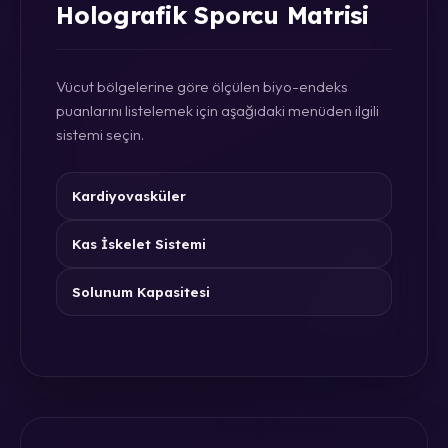
Holografik Sporcu Matrisi
Vücut bölgelerine göre ölçülen biyo-endeks
puanlarını listelemek için aşağıdaki menüden ilgili
sistemi seçin.
Kardiyovasküler
Kas İskelet Sistemi
Solunum Kapasitesi