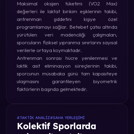
Maksimal oksijen tüketimi (VO2 Max)
değerleri ile laktat birikim eşiklerinin takibi,
antrenman şiddetini kişiye özel
programlamayı sağlar. Betebet çatısı altında
yürütülen veri madenciliği çalışmaları,
sporcuların fiziksel yıpranma sınırlarını sayısal
verilerle ortaya koymaktadır.
Antrenman sonrası hücre yenilenmesi ve
laktik asit eliminasyon süreçlerinin takibi,
sporcunun müsabaka günü tam kapasiteye
ulaşmasını garantileyen biyometrik
faktörlerin başında gelmektedir.
#TAKTIK ANALIZ
#SAHA YERLEŞIMI
Kolektif Sporlarda