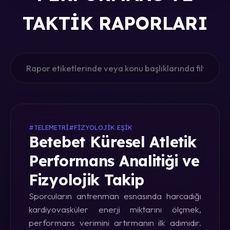
TAKTIK RAPORLARI
#TELEMETRI
#FIZYOLOJIK EŞIK
Betebet Küresel Atletik
Performans Analitiği ve
Fizyolojik Takip
Sporcuların antrenman esnasında harcadığı
kardiyovasküler enerji miktarını ölçmek,
performans verimini artırmanın ilk adımıdır.