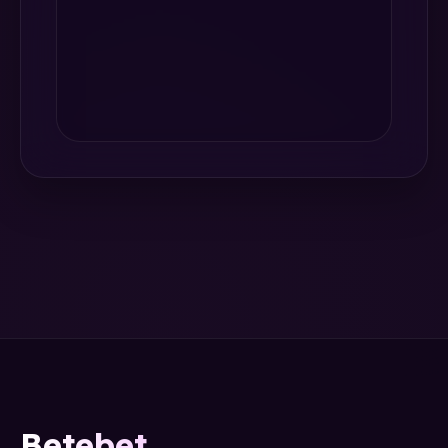
Betebet