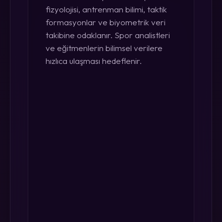
fizyolojisi, antrenman bilimi, taktik
formasyonlar ve biyometrik veri
takibine odaklanır. Spor analistleri
ve eğitmenlerin bilimsel verilere
hızlıca ulaşması hedeflenir.