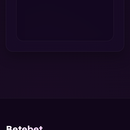
Betebet