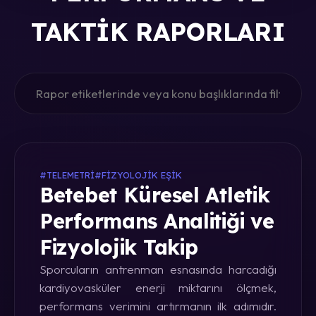
TAKTIK RAPORLARI
#TELEMETRI
#FIZYOLOJIK EŞIK
Betebet Küresel Atletik
Performans Analitiği ve
Fizyolojik Takip
Sporcuların antrenman esnasında harcadığı
kardiyovasküler enerji miktarını ölçmek,
performans verimini artırmanın ilk adımıdır.