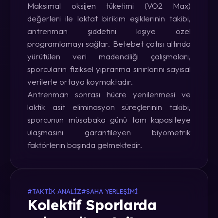
Maksimal oksijen tüketimi (VO2 Max)
değerleri ile laktat birikim eşiklerinin takibi,
antrenman şiddetini kişiye özel
programlamayı sağlar. Betebet çatısı altında
yürütülen veri madenciliği çalışmaları,
sporcuların fiziksel yıpranma sınırlarını sayısal
verilerle ortaya koymaktadır.
Antrenman sonrası hücre yenilenmesi ve
laktik asit eliminasyon süreçlerinin takibi,
sporcunun müsabaka günü tam kapasiteye
ulaşmasını garantileyen biyometrik
faktörlerin başında gelmektedir.
#TAKTIK ANALIZ
#SAHA YERLEŞIMI
Kolektif Sporlarda