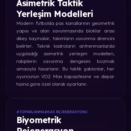
Asimetrik Taktik
Yerleşim Modelleri
Modern futbolda pas kanallarının geometrik
yapısı ve alan savunmasında bloklar arası
dikey kaymalar, takımların savunma direncini
belirler. Teknik kadroların antrenmanlarda
uyguladığı asimetrik yerleşim modelleri,
rakiplerin savunma dengesini bozmak
amacıyla tasarlanır. Bu taktik şablonlar, her
oyuncunun VO2 Max kapasitesine ve depar
hızına göre özel olarak ayarlanır.
#TOPARLANMA
#KAS REJENERASYONU
Biyometrik
Rejenerasyon