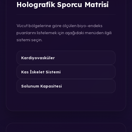
Holografik Sporcu Matrisi
Vücut bölgelerine göre ölçülen biyo-endeks
puanlarını listelemek için aşağıdaki menüden ilgili
sistemi seçin.
Kardiyovasküler
Kas İskelet Sistemi
Solunum Kapasitesi