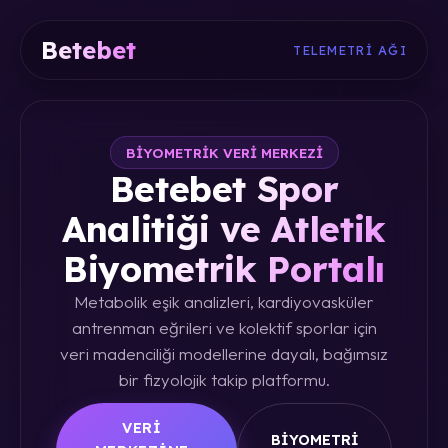
Betebet
TELEMETRI AĞI
BIYOMETRIK VERI MERKEZI
Betebet Spor
Analitiği ve Atletik
Biyometrik Portalı
Metabolik eşik analizleri, kardiyovasküler
antrenman eğrileri ve kolektif sporlar için
veri madenciliği modellerine dayalı, bağımsız
bir fizyolojik takip platformu.
VERI
BIYOMETRI