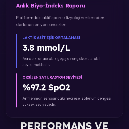
Anlık Biyo-İndeks Raporu
Platformdaki aktif sporcu fizyoloji verilerinden
derlenen en yeni analizler.
LAKTIK ASIT EŞIK ORTALAMASI
3.8 mmol/L
Aerobik-anaerobik geçiş direnç skoru stabil
seyretmektedir.
OKSIJEN SATURASYON SEVIYESI
%97.2 SpO2
Antrenman esnasındaki hücresel solunum dengesi
yüksek seviyededir.
PERFORMANS VE