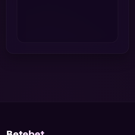
Betebet