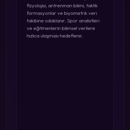
fizyolojisi, antrenman bilimi, taktik
formasyonlar ve biyometrik veri
takibine odaklanır. Spor analistleri
ve eğitmenlerin bilimsel verilere
hızlıca ulaşması hedeflenir.