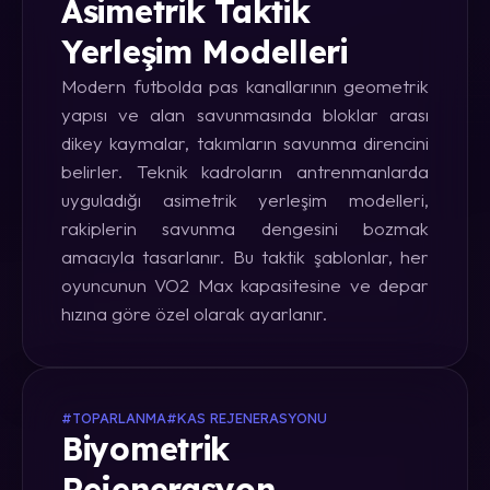
Asimetrik Taktik
Yerleşim Modelleri
Modern futbolda pas kanallarının geometrik
yapısı ve alan savunmasında bloklar arası
dikey kaymalar, takımların savunma direncini
belirler. Teknik kadroların antrenmanlarda
uyguladığı asimetrik yerleşim modelleri,
rakiplerin savunma dengesini bozmak
amacıyla tasarlanır. Bu taktik şablonlar, her
oyuncunun VO2 Max kapasitesine ve depar
hızına göre özel olarak ayarlanır.
#TOPARLANMA
#KAS REJENERASYONU
Biyometrik
Rejenerasyon