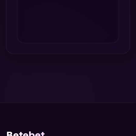
Betebet