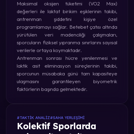
Maksimal oksijen tüketimi (VO2 Max)
değerleri ile laktat birikim eşiklerinin takibi,
antrenman şiddetini kişiye özel
programlamayı sağlar. Betebet çatısı altında
yürütülen veri madenciliği çalışmaları,
sporcuların fiziksel yıpranma sınırlarını sayısal
verilerle ortaya koymaktadır.
Antrenman sonrası hücre yenilenmesi ve
laktik asit eliminasyon süreçlerinin takibi,
sporcunun müsabaka günü tam kapasiteye
ulaşmasını garantileyen biyometrik
faktörlerin başında gelmektedir.
#TAKTIK ANALIZ
#SAHA YERLEŞIMI
Kolektif Sporlarda