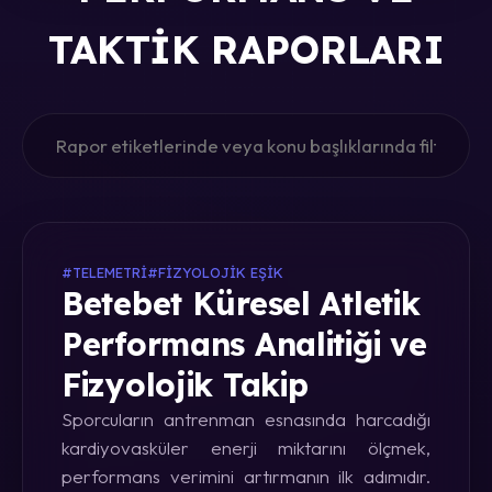
TAKTIK RAPORLARI
#TELEMETRI
#FIZYOLOJIK EŞIK
Betebet Küresel Atletik
Performans Analitiği ve
Fizyolojik Takip
Sporcuların antrenman esnasında harcadığı
kardiyovasküler enerji miktarını ölçmek,
performans verimini artırmanın ilk adımıdır.