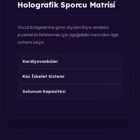
Holografik Sporcu Matrisi
Vücut bölgelerine göre ölçülen biyo-endeks
puanlarını listelemek için aşağıdaki menüden ilgili
sistemi seçin.
Kardiyovasküler
Kas İskelet Sistemi
Solunum Kapasitesi