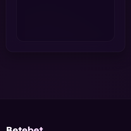
Betebet