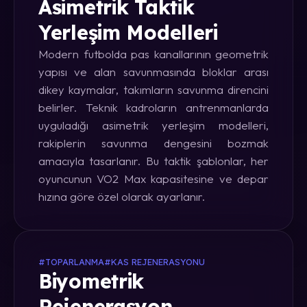
Asimetrik Taktik
Yerleşim Modelleri
Modern futbolda pas kanallarının geometrik
yapısı ve alan savunmasında bloklar arası
dikey kaymalar, takımların savunma direncini
belirler. Teknik kadroların antrenmanlarda
uyguladığı asimetrik yerleşim modelleri,
rakiplerin savunma dengesini bozmak
amacıyla tasarlanır. Bu taktik şablonlar, her
oyuncunun VO2 Max kapasitesine ve depar
hızına göre özel olarak ayarlanır.
#TOPARLANMA
#KAS REJENERASYONU
Biyometrik
Rejenerasyon