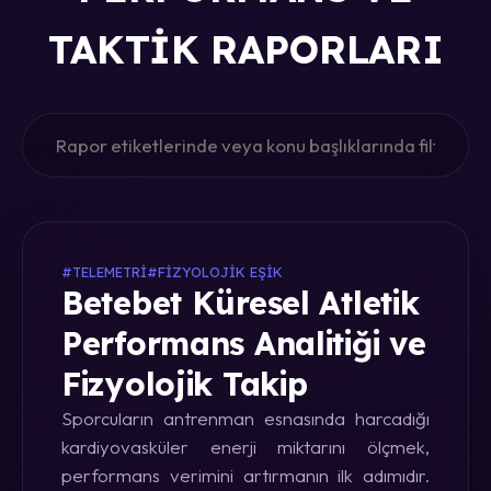
TAKTIK RAPORLARI
#TELEMETRI
#FIZYOLOJIK EŞIK
Betebet Küresel Atletik
Performans Analitiği ve
Fizyolojik Takip
Sporcuların antrenman esnasında harcadığı
kardiyovasküler enerji miktarını ölçmek,
performans verimini artırmanın ilk adımıdır.