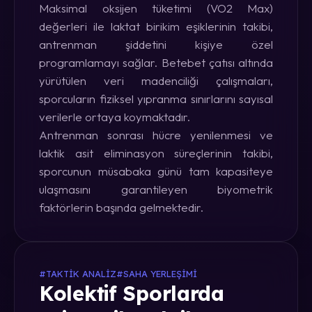
Maksimal oksijen tüketimi (VO2 Max)
değerleri ile laktat birikim eşiklerinin takibi,
antrenman şiddetini kişiye özel
programlamayı sağlar. Betebet çatısı altında
yürütülen veri madenciliği çalışmaları,
sporcuların fiziksel yıpranma sınırlarını sayısal
verilerle ortaya koymaktadır.
Antrenman sonrası hücre yenilenmesi ve
laktik asit eliminasyon süreçlerinin takibi,
sporcunun müsabaka günü tam kapasiteye
ulaşmasını garantileyen biyometrik
faktörlerin başında gelmektedir.
#TAKTIK ANALIZ
#SAHA YERLEŞIMI
Kolektif Sporlarda