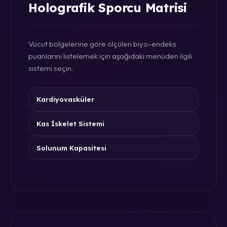
Holografik Sporcu Matrisi
Vücut bölgelerine göre ölçülen biyo-endeks
puanlarını listelemek için aşağıdaki menüden ilgili
sistemi seçin.
Kardiyovasküler
Kas İskelet Sistemi
Solunum Kapasitesi