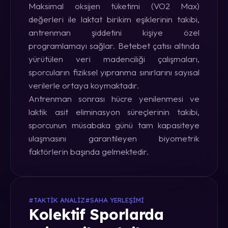
Maksimal oksijen tüketimi (VO2 Max)
değerleri ile laktat birikim eşiklerinin takibi,
antrenman şiddetini kişiye özel
programlamayı sağlar. Betebet çatısı altında
yürütülen veri madenciliği çalışmaları,
sporcuların fiziksel yıpranma sınırlarını sayısal
verilerle ortaya koymaktadır.
Antrenman sonrası hücre yenilenmesi ve
laktik asit eliminasyon süreçlerinin takibi,
sporcunun müsabaka günü tam kapasiteye
ulaşmasını garantileyen biyometrik
faktörlerin başında gelmektedir.
#TAKTIK ANALIZ
#SAHA YERLEŞIMI
Kolektif Sporlarda