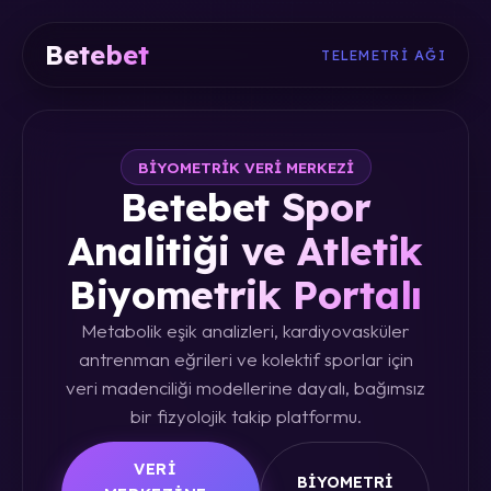
Betebet
TELEMETRI AĞI
BIYOMETRIK VERI MERKEZI
Betebet Spor
Analitiği ve Atletik
Biyometrik Portalı
Metabolik eşik analizleri, kardiyovasküler
antrenman eğrileri ve kolektif sporlar için
veri madenciliği modellerine dayalı, bağımsız
bir fizyolojik takip platformu.
VERI
BIYOMETRI