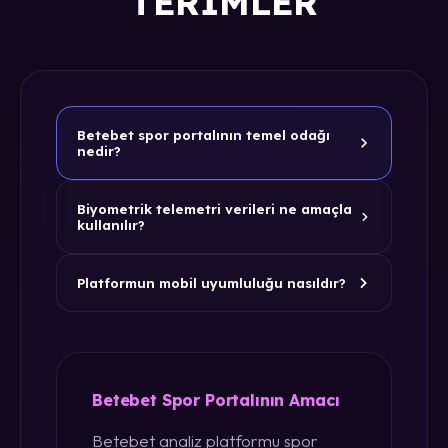
TERIMLER
Betebet spor portalının temel odağı
nedir?
Biyometrik telemetri verileri ne amaçla
kullanılır?
Platformun mobil uyumluluğu nasıldır?
Betebet Spor Portalının Amacı
Betebet analiz platformu spor