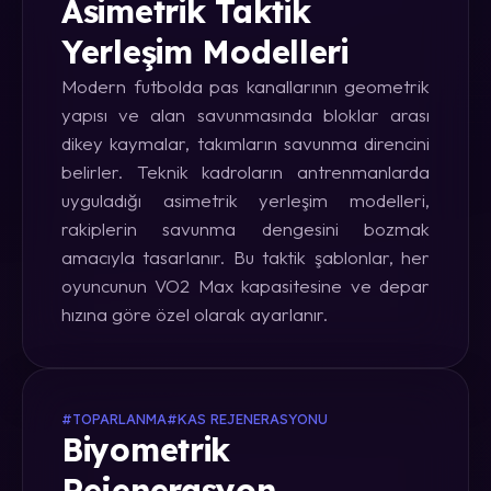
Asimetrik Taktik
Yerleşim Modelleri
Modern futbolda pas kanallarının geometrik
yapısı ve alan savunmasında bloklar arası
dikey kaymalar, takımların savunma direncini
belirler. Teknik kadroların antrenmanlarda
uyguladığı asimetrik yerleşim modelleri,
rakiplerin savunma dengesini bozmak
amacıyla tasarlanır. Bu taktik şablonlar, her
oyuncunun VO2 Max kapasitesine ve depar
hızına göre özel olarak ayarlanır.
#TOPARLANMA
#KAS REJENERASYONU
Biyometrik
Rejenerasyon