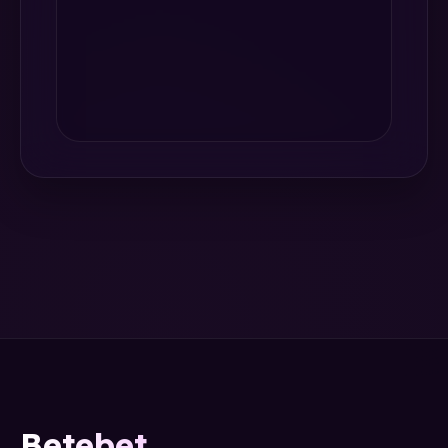
Betebet