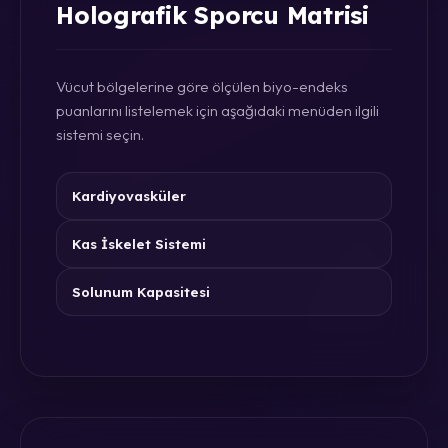
Holografik Sporcu Matrisi
Vücut bölgelerine göre ölçülen biyo-endeks
puanlarını listelemek için aşağıdaki menüden ilgili
sistemi seçin.
Kardiyovasküler
Kas İskelet Sistemi
Solunum Kapasitesi