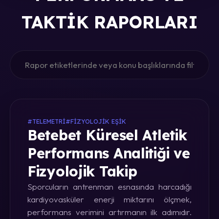
TAKTIK RAPORLARI
#TELEMETRI
#FIZYOLOJIK EŞIK
Betebet Küresel Atletik
Performans Analitiği ve
Fizyolojik Takip
Sporcuların antrenman esnasında harcadığı
kardiyovasküler enerji miktarını ölçmek,
performans verimini artırmanın ilk adımıdır.