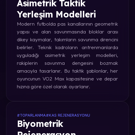
Asimetrik Taktik
Yerleşim Modelleri
Modern futbolda pas kanallarının geometrik
yapısı ve alan savunmasında bloklar arası
dikey kaymalar, takımların savunma direncini
belirler. Teknik kadroların antrenmanlarda
uyguladığı asimetrik yerleşim modelleri,
rakiplerin savunma dengesini bozmak
amacıyla tasarlanır. Bu taktik şablonlar, her
oyuncunun VO2 Max kapasitesine ve depar
hızına göre özel olarak ayarlanır.
#TOPARLANMA
#KAS REJENERASYONU
Biyometrik
Rejenerasyon