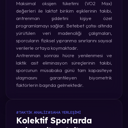
Maksimal oksijen tüketimi (VO2 Max)
değerleri ile laktat birikim eşiklerinin takibi,
antrenman şiddetini kişiye özel
programlamayı sağlar. Betebet çatısı altında
yürütülen veri madenciliği çalışmaları,
sporcuların fiziksel yıpranma sınırlarını sayısal
verilerle ortaya koymaktadır.
Antrenman sonrası hücre yenilenmesi ve
laktik asit eliminasyon süreçlerinin takibi,
sporcunun müsabaka günü tam kapasiteye
ulaşmasını garantileyen biyometrik
faktörlerin başında gelmektedir.
#TAKTIK ANALIZ
#SAHA YERLEŞIMI
Kolektif Sporlarda