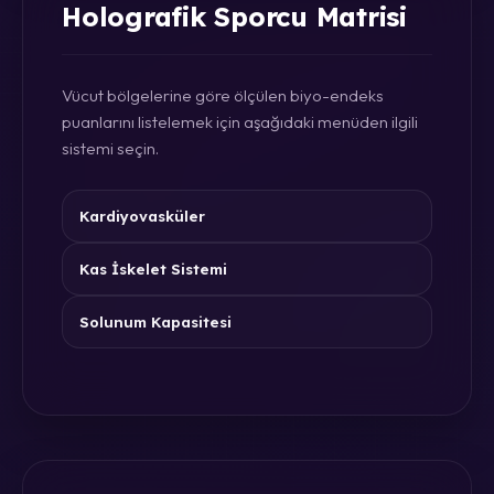
Holografik Sporcu Matrisi
Vücut bölgelerine göre ölçülen biyo-endeks
puanlarını listelemek için aşağıdaki menüden ilgili
sistemi seçin.
Kardiyovasküler
Kas İskelet Sistemi
Solunum Kapasitesi