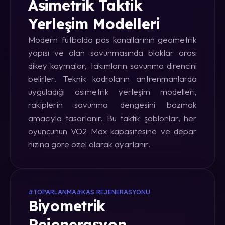
Asimetrik Taktik
Yerleşim Modelleri
Modern futbolda pas kanallarının geometrik
yapısı ve alan savunmasında bloklar arası
dikey kaymalar, takımların savunma direncini
belirler. Teknik kadroların antrenmanlarda
uyguladığı asimetrik yerleşim modelleri,
rakiplerin savunma dengesini bozmak
amacıyla tasarlanır. Bu taktik şablonlar, her
oyuncunun VO2 Max kapasitesine ve depar
hızına göre özel olarak ayarlanır.
#TOPARLANMA
#KAS REJENERASYONU
Biyometrik
Rejenerasyon