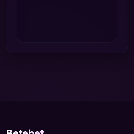
Betebet