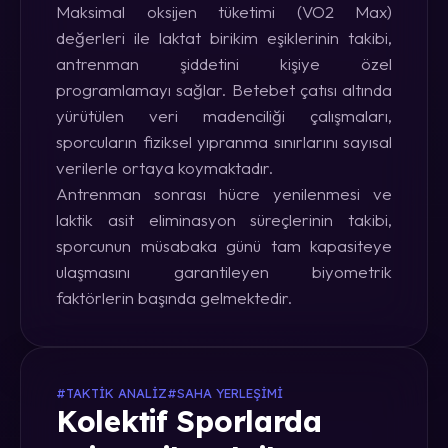
Maksimal oksijen tüketimi (VO2 Max)
değerleri ile laktat birikim eşiklerinin takibi,
antrenman şiddetini kişiye özel
programlamayı sağlar. Betebet çatısı altında
yürütülen veri madenciliği çalışmaları,
sporcuların fiziksel yıpranma sınırlarını sayısal
verilerle ortaya koymaktadır.
Antrenman sonrası hücre yenilenmesi ve
laktik asit eliminasyon süreçlerinin takibi,
sporcunun müsabaka günü tam kapasiteye
ulaşmasını garantileyen biyometrik
faktörlerin başında gelmektedir.
#TAKTIK ANALIZ
#SAHA YERLEŞIMI
Kolektif Sporlarda