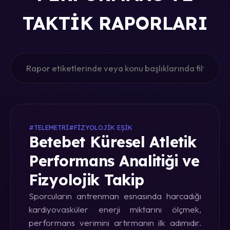
TAKTIK RAPORLARI
#TELEMETRI
#FIZYOLOJIK EŞIK
Betebet Küresel Atletik
Performans Analitiği ve
Fizyolojik Takip
Sporcuların antrenman esnasında harcadığı
kardiyovasküler enerji miktarını ölçmek,
performans verimini artırmanın ilk adımıdır.