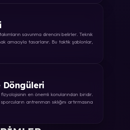
i
kımların savunma direncini belirler. Teknik
k amacıyla tasarlanır. Bu taktik şablonlar,
e Döngüleri
zyolojisinin en önemli konularından biridir.
 sporcuların antrenman sıklığını artırmasına