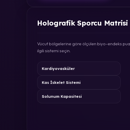
Holografik Sporcu Matrisi
Vücut bölgelerine göre ölçülen biyo-endeks puan
ilgili sistemi seçin.
Kardiyovasküler
Kas İskelet Sistemi
Solunum Kapasitesi