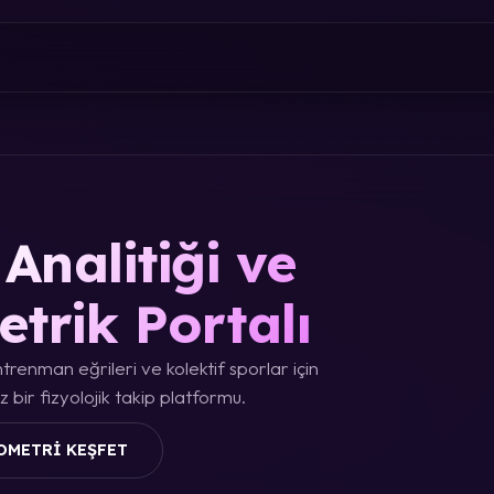
Analitiği ve
etrik Portalı
trenman eğrileri ve kolektif sporlar için
 bir fizyolojik takip platformu.
OMETRI KEŞFET