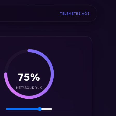
TELEMETRI AĞI
75%
METABOLIK YÜK