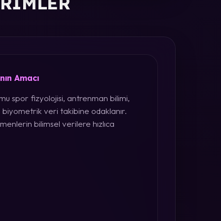
ERIMLER
ının Amacı
u spor fizyolojisi, antrenman bilimi,
 biyometrik veri takibine odaklanır.
menlerin bilimsel verilere hızlıca