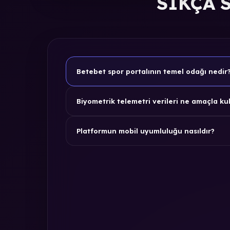
SIKÇA 
Betebet spor portalının temel odağı nedir
Biyometrik telemetri verileri ne amaçla kul
Platformun mobil uyumluluğu nasıldır?