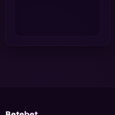
Betebet