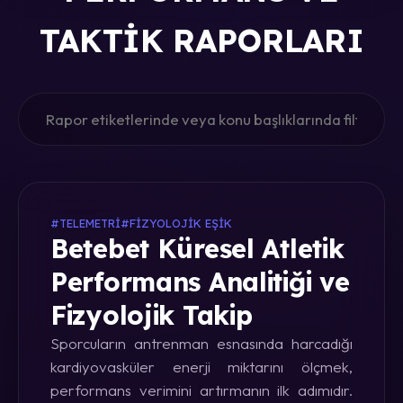
TAKTIK RAPORLARI
#TELEMETRI
#FIZYOLOJIK EŞIK
Betebet Küresel Atletik
Performans Analitiği ve
Fizyolojik Takip
Sporcuların antrenman esnasında harcadığı
kardiyovasküler enerji miktarını ölçmek,
performans verimini artırmanın ilk adımıdır.