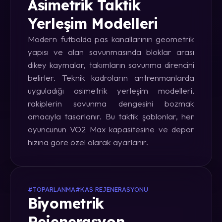
Asimetrik Taktik
Yerleşim Modelleri
Modern futbolda pas kanallarının geometrik
yapısı ve alan savunmasında bloklar arası
dikey kaymalar, takımların savunma direncini
belirler. Teknik kadroların antrenmanlarda
uyguladığı asimetrik yerleşim modelleri,
rakiplerin savunma dengesini bozmak
amacıyla tasarlanır. Bu taktik şablonlar, her
oyuncunun VO2 Max kapasitesine ve depar
hızına göre özel olarak ayarlanır.
#TOPARLANMA
#KAS REJENERASYONU
Biyometrik
Rejenerasyon