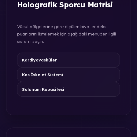
Holografik Sporcu Matrisi
Vücut bölgelerine göre ölçülen biyo-endeks
puanlarını listelemek için aşağıdaki menüden ilgili
sistemi seçin.
Kardiyovasküler
Kas İskelet Sistemi
Solunum Kapasitesi