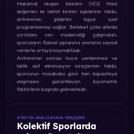
Maksimal oksijen tüketimi (VO2 Max)
değerleri ile laktat birikim eşiklerinin takibi,
antrenman şiddetini kişiye özel
programlamayı sağlar. Betebet çatısı altında
yürütülen veri madenciliği çalışmaları,
sporcuların fiziksel yıpranma sınırlarını sayısal
verilerle ortaya koymaktadır.
Antrenman sonrası hücre yenilenmesi ve
laktik asit eliminasyon süreçlerinin takibi,
sporcunun müsabaka günü tam kapasiteye
ulaşmasını garantileyen biyometrik
faktörlerin başında gelmektedir.
#TAKTIK ANALIZ
#SAHA YERLEŞIMI
Kolektif Sporlarda