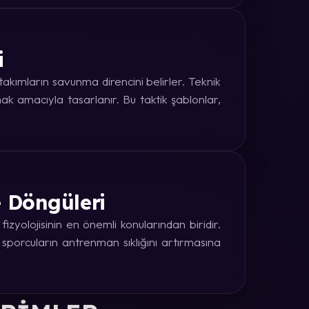
i
kımların savunma direncini belirler. Teknik
k amacıyla tasarlanır. Bu taktik şablonlar,
e Döngüleri
zyolojisinin en önemli konularından biridir.
 sporcuların antrenman sıklığını artırmasına