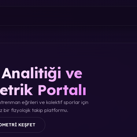
Analitiği ve
etrik Portalı
trenman eğrileri ve kolektif sporlar için
 bir fizyolojik takip platformu.
OMETRI KEŞFET