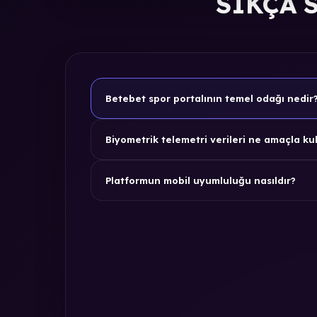
SIKÇA 
Betebet spor portalının temel odağı nedir
Biyometrik telemetri verileri ne amaçla kul
Platformun mobil uyumluluğu nasıldır?