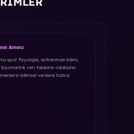
ERIMLER
ının Amacı
u spor fizyolojisi, antrenman bilimi,
 biyometrik veri takibine odaklanır.
menlerin bilimsel verilere hızlıca