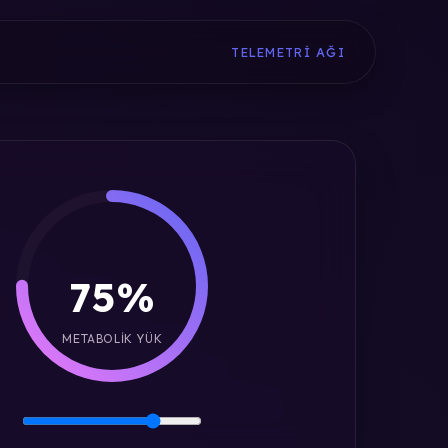
TELEMETRI AĞI
75%
METABOLIK YÜK