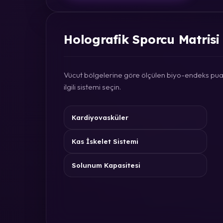
Holografik Sporcu Matrisi
Vücut bölgelerine göre ölçülen biyo-endeks puan
ilgili sistemi seçin.
Kardiyovasküler
Kas İskelet Sistemi
Solunum Kapasitesi