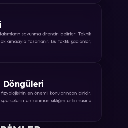
i
kımların savunma direncini belirler. Teknik
k amacıyla tasarlanır. Bu taktik şablonlar,
e Döngüleri
zyolojisinin en önemli konularından biridir.
 sporcuların antrenman sıklığını artırmasına