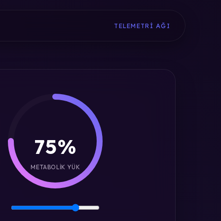
TELEMETRI AĞI
75%
METABOLIK YÜK