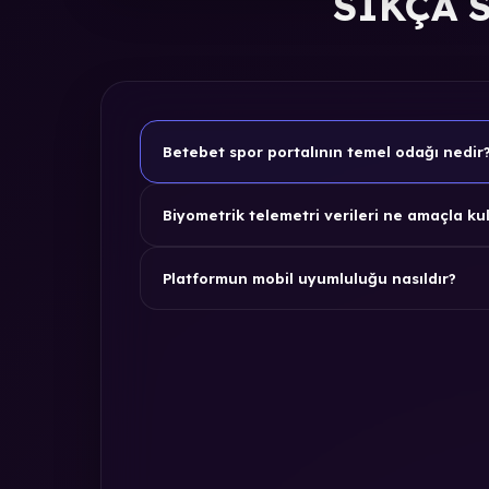
SIKÇA 
Betebet spor portalının temel odağı nedir
Biyometrik telemetri verileri ne amaçla kul
Platformun mobil uyumluluğu nasıldır?