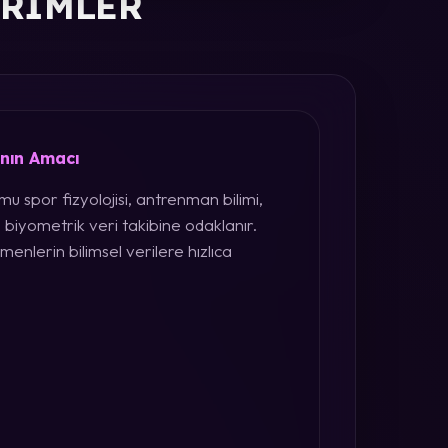
ERIMLER
ının Amacı
u spor fizyolojisi, antrenman bilimi,
 biyometrik veri takibine odaklanır.
menlerin bilimsel verilere hızlıca