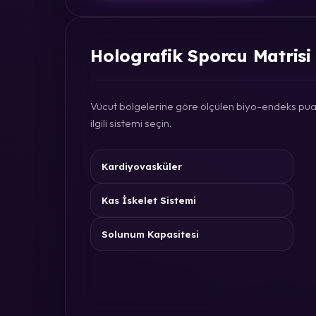
Holografik Sporcu Matrisi
Vücut bölgelerine göre ölçülen biyo-endeks puan
ilgili sistemi seçin.
Kardiyovasküler
Kas İskelet Sistemi
Solunum Kapasitesi