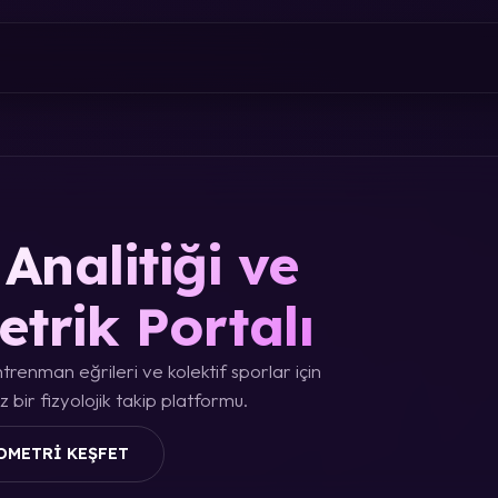
Analitiği ve
etrik Portalı
trenman eğrileri ve kolektif sporlar için
 bir fizyolojik takip platformu.
OMETRI KEŞFET