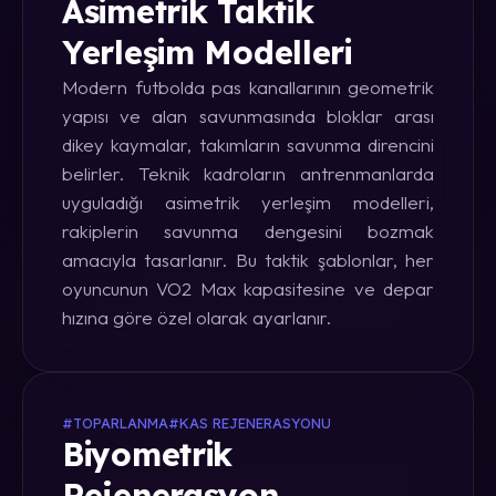
Asimetrik Taktik
Yerleşim Modelleri
Modern futbolda pas kanallarının geometrik
yapısı ve alan savunmasında bloklar arası
dikey kaymalar, takımların savunma direncini
belirler. Teknik kadroların antrenmanlarda
uyguladığı asimetrik yerleşim modelleri,
rakiplerin savunma dengesini bozmak
amacıyla tasarlanır. Bu taktik şablonlar, her
oyuncunun VO2 Max kapasitesine ve depar
hızına göre özel olarak ayarlanır.
#TOPARLANMA
#KAS REJENERASYONU
Biyometrik
Rejenerasyon