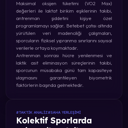
Maksimal oksijen tüketimi (VO2 Max)
değerleri ile laktat birikim eşiklerinin takibi,
antrenman şiddetini kişiye özel
programlamayı sağlar. Betebet çatısı altında
yürütülen veri madenciliği çalışmaları,
sporcuların fiziksel yıpranma sınırlarını sayısal
verilerle ortaya koymaktadır.
Antrenman sonrası hücre yenilenmesi ve
laktik asit eliminasyon süreçlerinin takibi,
sporcunun müsabaka günü tam kapasiteye
ulaşmasını garantileyen biyometrik
faktörlerin başında gelmektedir.
#TAKTIK ANALIZ
#SAHA YERLEŞIMI
Kolektif Sporlarda