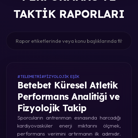
TAKTIK RAPORLARI
#TELEMETRI
#FIZYOLOJIK EŞIK
Betebet Küresel Atletik
Performans Analitiği ve
Fizyolojik Takip
Sporcuların antrenman esnasında harcadığı
kardiyovasküler enerji miktarını ölçmek,
performans verimini artırmanın ilk adımıdır.