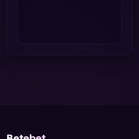
Betebet