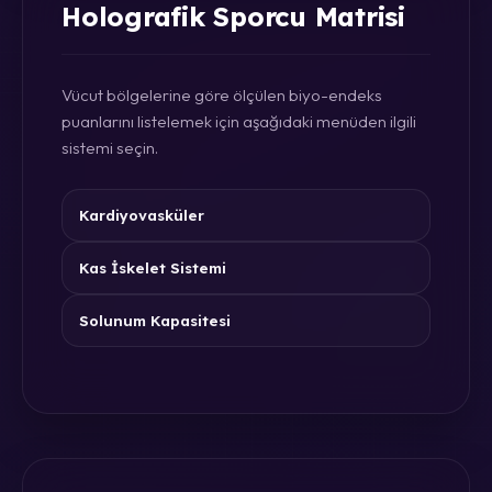
Holografik Sporcu Matrisi
Vücut bölgelerine göre ölçülen biyo-endeks
puanlarını listelemek için aşağıdaki menüden ilgili
sistemi seçin.
Kardiyovasküler
Kas İskelet Sistemi
Solunum Kapasitesi