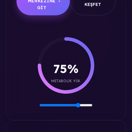
MERKEZINE
KEŞFET
GIT
75%
METABOLIK YÜK