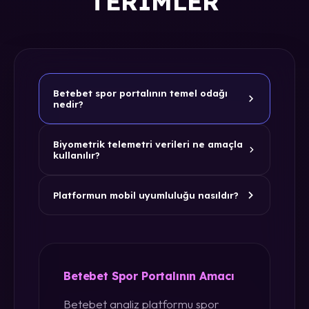
TERIMLER
Betebet spor portalının temel odağı
nedir?
Biyometrik telemetri verileri ne amaçla
kullanılır?
Platformun mobil uyumluluğu nasıldır?
Betebet Spor Portalının Amacı
Betebet analiz platformu spor