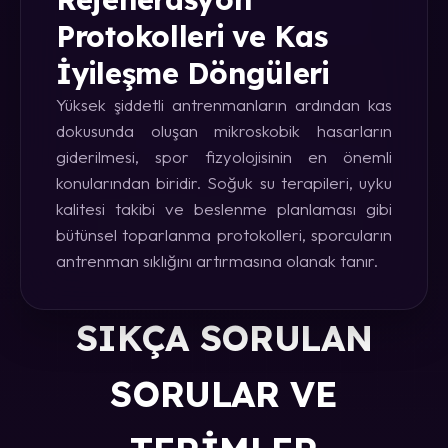
Protokolleri ve Kas
İyileşme Döngüleri
Yüksek şiddetli antrenmanların ardından kas
dokusunda oluşan mikroskobik hasarların
giderilmesi, spor fizyolojisinin en önemli
konularından biridir. Soğuk su terapileri, uyku
kalitesi takibi ve beslenme planlaması gibi
bütünsel toparlanma protokolleri, sporcuların
antrenman sıklığını artırmasına olanak tanır.
SIKÇA SORULAN
SORULAR VE