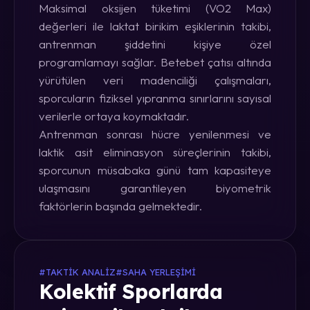
Maksimal oksijen tüketimi (VO2 Max)
değerleri ile laktat birikim eşiklerinin takibi,
antrenman şiddetini kişiye özel
programlamayı sağlar. Betebet çatısı altında
yürütülen veri madenciliği çalışmaları,
sporcuların fiziksel yıpranma sınırlarını sayısal
verilerle ortaya koymaktadır.
Antrenman sonrası hücre yenilenmesi ve
laktik asit eliminasyon süreçlerinin takibi,
sporcunun müsabaka günü tam kapasiteye
ulaşmasını garantileyen biyometrik
faktörlerin başında gelmektedir.
#TAKTIK ANALIZ
#SAHA YERLEŞIMI
Kolektif Sporlarda