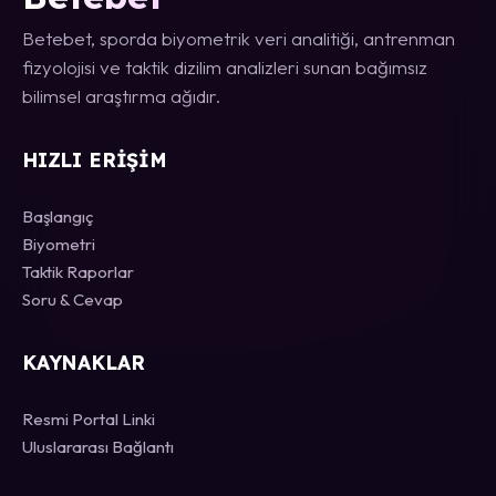
Betebet, sporda biyometrik veri analitiği, antrenman
fizyolojisi ve taktik dizilim analizleri sunan bağımsız
bilimsel araştırma ağıdır.
HIZLI ERIŞIM
Başlangıç
Biyometri
Taktik Raporlar
Soru & Cevap
KAYNAKLAR
Resmi Portal Linki
Uluslararası Bağlantı