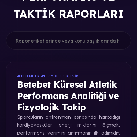
TAKTIK RAPORLARI
#TELEMETRI
#FIZYOLOJIK EŞIK
Betebet Küresel Atletik
Performans Analitiği ve
Fizyolojik Takip
Sporcuların antrenman esnasında harcadığı
kardiyovasküler enerji miktarını ölçmek,
performans verimini artırmanın ilk adımıdır.