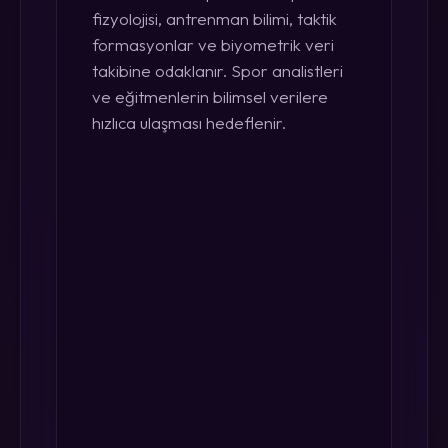
fizyolojisi, antrenman bilimi, taktik
formasyonlar ve biyometrik veri
takibine odaklanır. Spor analistleri
ve eğitmenlerin bilimsel verilere
hızlıca ulaşması hedeflenir.