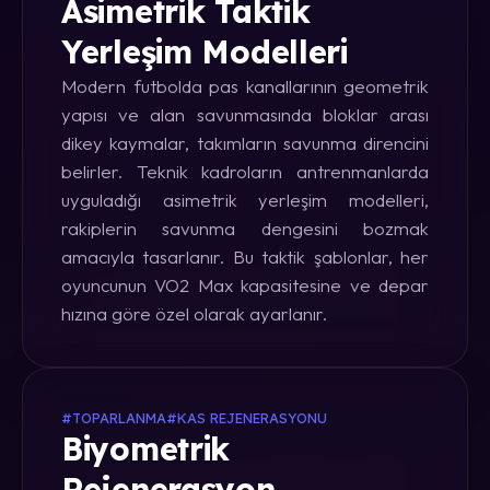
Asimetrik Taktik
Yerleşim Modelleri
Modern futbolda pas kanallarının geometrik
yapısı ve alan savunmasında bloklar arası
dikey kaymalar, takımların savunma direncini
belirler. Teknik kadroların antrenmanlarda
uyguladığı asimetrik yerleşim modelleri,
rakiplerin savunma dengesini bozmak
amacıyla tasarlanır. Bu taktik şablonlar, her
oyuncunun VO2 Max kapasitesine ve depar
hızına göre özel olarak ayarlanır.
#TOPARLANMA
#KAS REJENERASYONU
Biyometrik
Rejenerasyon