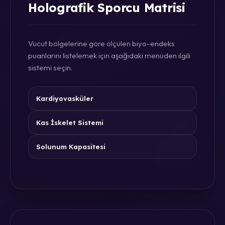
Holografik Sporcu Matrisi
Vücut bölgelerine göre ölçülen biyo-endeks
puanlarını listelemek için aşağıdaki menüden ilgili
sistemi seçin.
Kardiyovasküler
Kas İskelet Sistemi
Solunum Kapasitesi