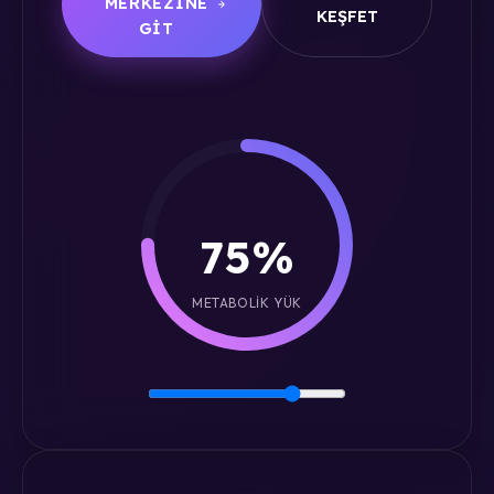
MERKEZINE
KEŞFET
GIT
75%
METABOLIK YÜK