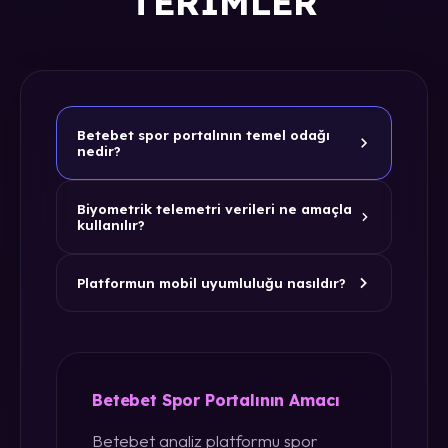
TERIMLER
Betebet spor portalının temel odağı
nedir?
Biyometrik telemetri verileri ne amaçla
kullanılır?
Platformun mobil uyumluluğu nasıldır?
Betebet Spor Portalının Amacı
Betebet analiz platformu spor