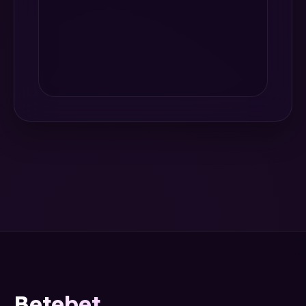
Betebet