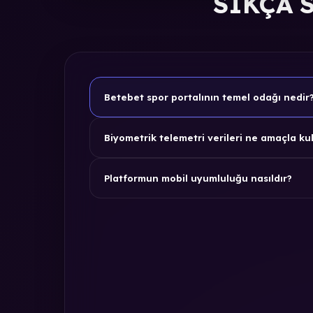
SIKÇA 
Betebet spor portalının temel odağı nedir
Biyometrik telemetri verileri ne amaçla kul
Platformun mobil uyumluluğu nasıldır?