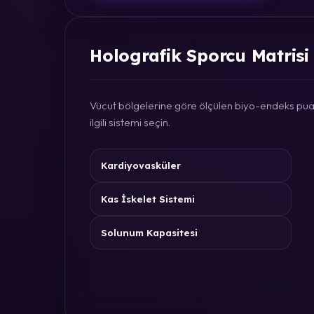
Holografik Sporcu Matrisi
Vücut bölgelerine göre ölçülen biyo-endeks puan
ilgili sistemi seçin.
Kardiyovasküler
Kas İskelet Sistemi
Solunum Kapasitesi