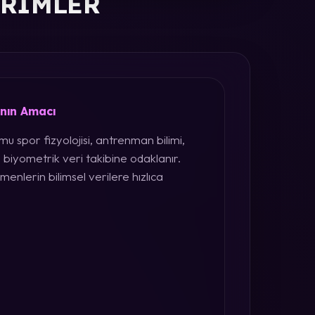
ERIMLER
ının Amacı
u spor fizyolojisi, antrenman bilimi,
 biyometrik veri takibine odaklanır.
menlerin bilimsel verilere hızlıca