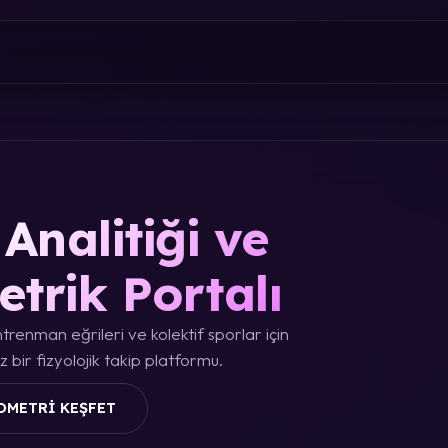
Analitiği ve
etrik Portalı
trenman eğrileri ve kolektif sporlar için
 bir fizyolojik takip platformu.
OMETRI KEŞFET