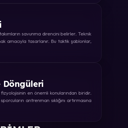
i
kımların savunma direncini belirler. Teknik
k amacıyla tasarlanır. Bu taktik şablonlar,
e Döngüleri
zyolojisinin en önemli konularından biridir.
 sporcuların antrenman sıklığını artırmasına