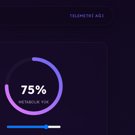
TELEMETRI AĞI
75%
METABOLIK YÜK