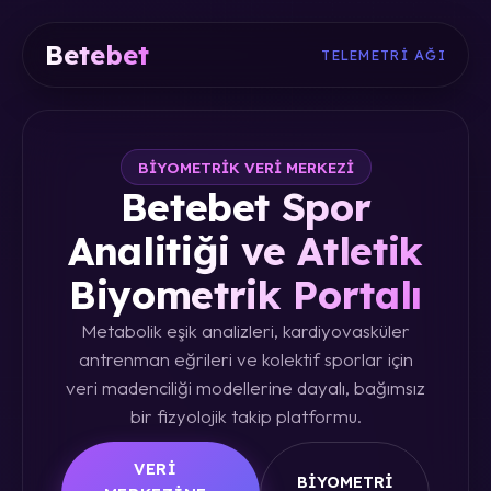
Betebet
TELEMETRI AĞI
BIYOMETRIK VERI MERKEZI
Betebet Spor
Analitiği ve Atletik
Biyometrik Portalı
Metabolik eşik analizleri, kardiyovasküler
antrenman eğrileri ve kolektif sporlar için
veri madenciliği modellerine dayalı, bağımsız
bir fizyolojik takip platformu.
VERI
BIYOMETRI