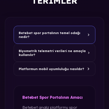
TERIMLER
Betebet spor portalının temel odağı
nedir?
Biyometrik telemetri verileri ne amaçla
kullanılır?
Platformun mobil uyumluluğu nasıldır?
Betebet Spor Portalının Amacı
Betebet analiz platformu spor