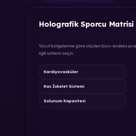
Holografik Sporcu Matrisi
Vücut bölgelerine göre ölçülen biyo-endeks puan
ilgili sistemi seçin.
Kardiyovasküler
Kas İskelet Sistemi
Solunum Kapasitesi