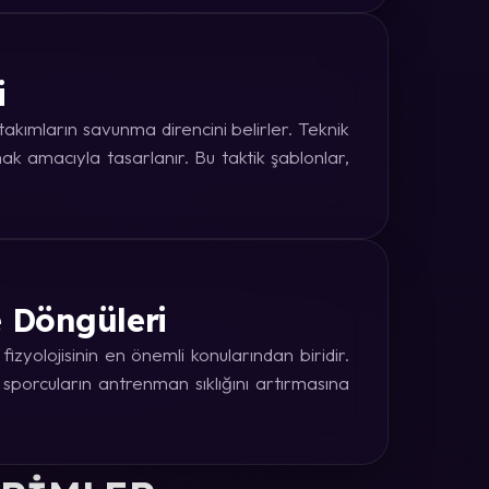
i
kımların savunma direncini belirler. Teknik
k amacıyla tasarlanır. Bu taktik şablonlar,
e Döngüleri
zyolojisinin en önemli konularından biridir.
 sporcuların antrenman sıklığını artırmasına