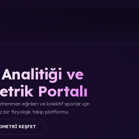
Analitiği ve
etrik Portalı
trenman eğrileri ve kolektif sporlar için
 bir fizyolojik takip platformu.
OMETRI KEŞFET