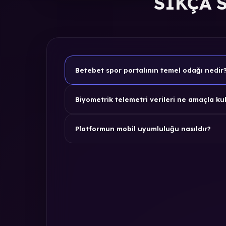
SIKÇA 
Betebet spor portalının temel odağı nedir
Biyometrik telemetri verileri ne amaçla kul
Platformun mobil uyumluluğu nasıldır?