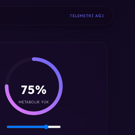
TELEMETRI AĞI
75%
METABOLIK YÜK