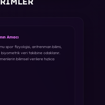
ERIMLER
ının Amacı
u spor fizyolojisi, antrenman bilimi,
 biyometrik veri takibine odaklanır.
menlerin bilimsel verilere hızlıca