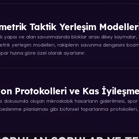
metrik Taktik Yerleşim Modeller
 yapısı ve alan savunmasında bloklar arası dikey kaymalar, ta
trik yerleşim modelleri, rakiplerin savunma dengesini bozma
ar hızına göre özel olarak ayarlanır.
on Protokolleri ve Kas İyileşm
 dokusunda oluşan mikroskobik hasarların giderilmesi, spor fi
e beslenme planlaması gibi bütünsel toparlanma protokolleri,