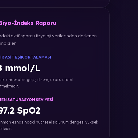
 Biyo-İndeks Raporu
daki aktif sporcu fizyoloji verilerinden derlenen
nalizler.
IK ASIT EŞIK ORTALAMASI
8 mmol/L
ik-anaerobik geçiş direnç skoru stabil
tmektedir.
JEN SATURASYON SEVIYESI
7.2 SpO2
nman esnasındaki hücresel solunum dengesi yüksek
ededir.