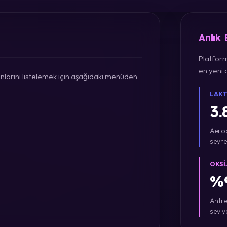
Anlık
Platform
en yeni a
larını listelemek için aşağıdaki menüden
LAKT
3.
Aerob
seyre
OKSI
%9
Antre
seviy