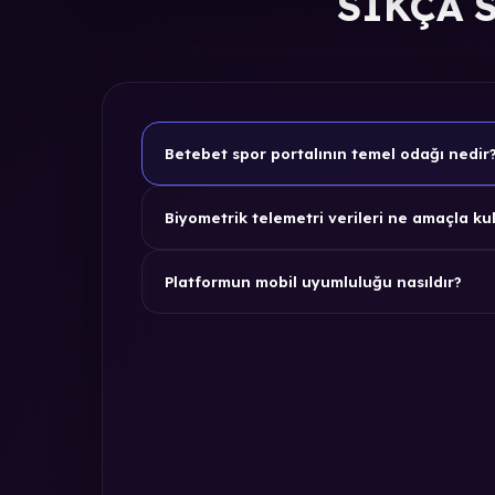
SIKÇA 
Betebet spor portalının temel odağı nedir
Biyometrik telemetri verileri ne amaçla kul
Platformun mobil uyumluluğu nasıldır?