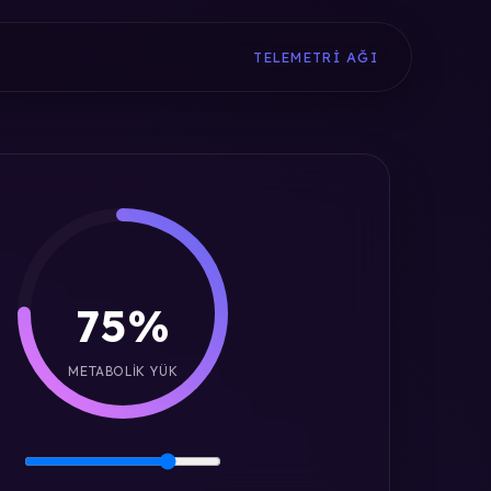
TELEMETRI AĞI
75%
METABOLIK YÜK