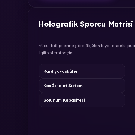
Holografik Sporcu Matrisi
Vücut bölgelerine göre ölçülen biyo-endeks puan
ilgili sistemi seçin.
Kardiyovasküler
Kas İskelet Sistemi
Solunum Kapasitesi