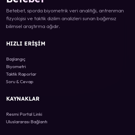
Betebet, sporda biyometrik veri analitiği, antrenman
fizyolojisi ve taktik dizilim analizleri sunan bağımsız
bilimsel araştırma ağıdır.
HIZLI ERIŞIM
Başlangıç
Biyometri
Taktik Raporlar
Soru & Cevap
KAYNAKLAR
Resmi Portal Linki
Uluslararası Bağlantı