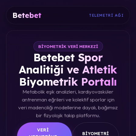
Betebet
TELEMETRI AĞI
BIYOMETRIK VERI MERKEZI
Betebet Spor
Analitiği ve Atletik
Biyometrik Portalı
Metabolik eşik analizleri, kardiyovasküler
antrenman eğrileri ve kolektif sporlar için
veri madenciliği modellerine dayalı, bağımsız
bir fizyolojik takip platformu.
VERI
BIYOMETRI