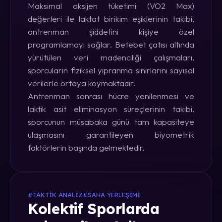
Maksimal oksijen tüketimi (VO2 Max)
değerleri ile laktat birikim eşiklerinin takibi,
antrenman şiddetini kişiye özel
programlamayı sağlar. Betebet çatısı altında
yürütülen veri madenciliği çalışmaları,
sporcuların fiziksel yıpranma sınırlarını sayısal
verilerle ortaya koymaktadır.
Antrenman sonrası hücre yenilenmesi ve
laktik asit eliminasyon süreçlerinin takibi,
sporcunun müsabaka günü tam kapasiteye
ulaşmasını garantileyen biyometrik
faktörlerin başında gelmektedir.
#TAKTIK ANALIZ
#SAHA YERLEŞIMI
Kolektif Sporlarda