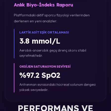
Anlık Biyo-İndeks Raporu
Platformdaki aktif sporcu fizyoloji verilerinden
derlenen en yeni analizler.
LAKTIK ASIT EŞIK ORTALAMASI
3.8 mmol/L
Aerobik-anaerobik geçiş direnç skoru stabil
seyretmektedir.
OKSIJEN SATURASYON SEVIYESI
%97.2 SpO2
Antrenman esnasındaki hücresel solunum dengesi
yüksek seviyededir.
PERFORMANS VE