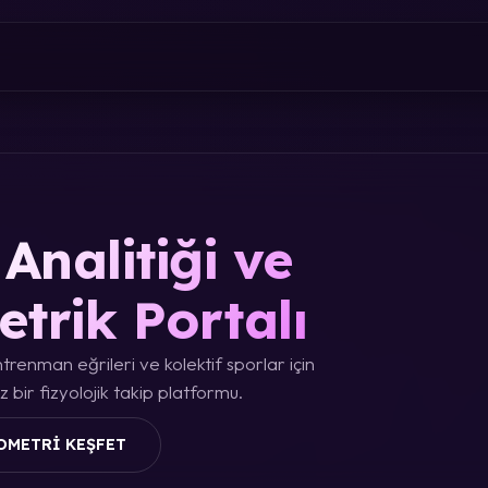
Analitiği ve
etrik Portalı
trenman eğrileri ve kolektif sporlar için
 bir fizyolojik takip platformu.
OMETRI KEŞFET