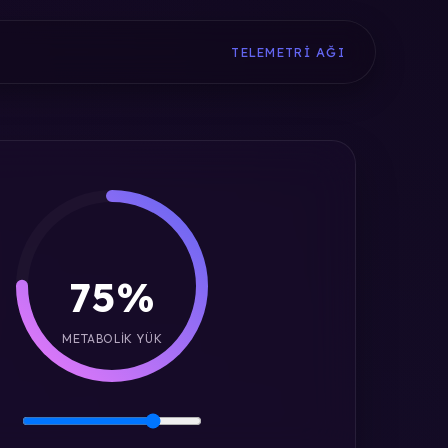
TELEMETRI AĞI
75%
METABOLIK YÜK