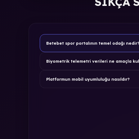
SIKÇA 
Betebet spor portalının temel odağı nedir
Biyometrik telemetri verileri ne amaçla kul
Platformun mobil uyumluluğu nasıldır?