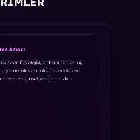
ERIMLER
ının Amacı
u spor fizyolojisi, antrenman bilimi,
 biyometrik veri takibine odaklanır.
menlerin bilimsel verilere hızlıca