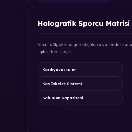
Holografik Sporcu Matrisi
Vücut bölgelerine göre ölçülen biyo-endeks puan
ilgili sistemi seçin.
Kardiyovasküler
Kas İskelet Sistemi
Solunum Kapasitesi