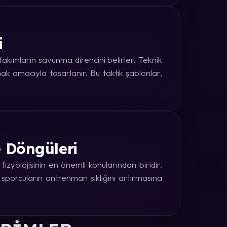
i
kımların savunma direncini belirler. Teknik
k amacıyla tasarlanır. Bu taktik şablonlar,
e Döngüleri
zyolojisinin en önemli konularından biridir.
 sporcuların antrenman sıklığını artırmasına