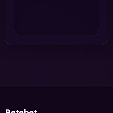
Betebet