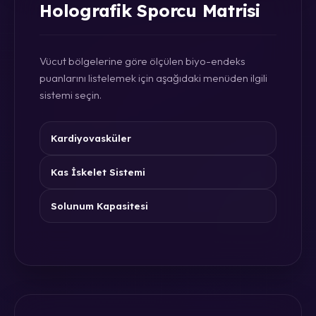
Holografik Sporcu Matrisi
Vücut bölgelerine göre ölçülen biyo-endeks
puanlarını listelemek için aşağıdaki menüden ilgili
sistemi seçin.
Kardiyovasküler
Kas İskelet Sistemi
Solunum Kapasitesi