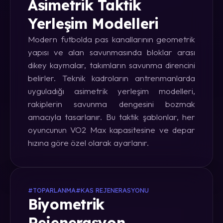
Asimetrik Taktik
Yerleşim Modelleri
Modern futbolda pas kanallarının geometrik
yapısı ve alan savunmasında bloklar arası
dikey kaymalar, takımların savunma direncini
belirler. Teknik kadroların antrenmanlarda
uyguladığı asimetrik yerleşim modelleri,
rakiplerin savunma dengesini bozmak
amacıyla tasarlanır. Bu taktik şablonlar, her
oyuncunun VO2 Max kapasitesine ve depar
hızına göre özel olarak ayarlanır.
#TOPARLANMA
#KAS REJENERASYONU
Biyometrik
Rejenerasyon