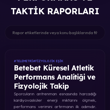
TAKTIK RAPORLARI
#TELEMETRI
#FIZYOLOJIK EŞIK
Betebet Küresel Atletik
Performans Analitiği ve
Fizyolojik Takip
Sporcuların antrenman esnasında harcadığı
kardiyovasküler enerji miktarını ölçmek,
performans verimini artırmanın ilk adımıdır.