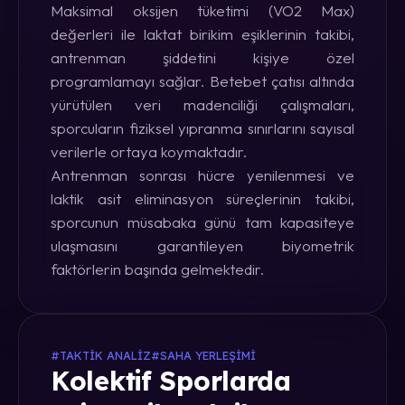
Maksimal oksijen tüketimi (VO2 Max)
değerleri ile laktat birikim eşiklerinin takibi,
antrenman şiddetini kişiye özel
programlamayı sağlar. Betebet çatısı altında
yürütülen veri madenciliği çalışmaları,
sporcuların fiziksel yıpranma sınırlarını sayısal
verilerle ortaya koymaktadır.
Antrenman sonrası hücre yenilenmesi ve
laktik asit eliminasyon süreçlerinin takibi,
sporcunun müsabaka günü tam kapasiteye
ulaşmasını garantileyen biyometrik
faktörlerin başında gelmektedir.
#TAKTIK ANALIZ
#SAHA YERLEŞIMI
Kolektif Sporlarda