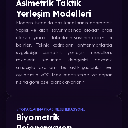
Asimetrik Taktik
Yerleşim Modelleri
Modern futbolda pas kanallarının geometrik
yapısı ve alan savunmasında bloklar arası
dikey kaymalar, takımların savunma direncini
belirler. Teknik kadroların antrenmanlarda
uyguladığı asimetrik yerleşim modelleri,
rakiplerin savunma dengesini bozmak
amacıyla tasarlanır. Bu taktik şablonlar, her
oyuncunun VO2 Max kapasitesine ve depar
hızına göre özel olarak ayarlanır.
#TOPARLANMA
#KAS REJENERASYONU
Biyometrik
Rejenerasyon