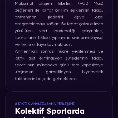
Maksimal oksijen tüketimi (VO2 Max)
değerleri ile laktat birikim eşiklerinin takibi,
antrenman şiddetini kişiye özel
programlamayı sağlar. Betebet çatısı altında
yürütülen veri madenciliği çalışmaları,
sporcuların fiziksel yıpranma sınırlarını sayısal
verilerle ortaya koymaktadır.
Antrenman sonrası hücre yenilenmesi ve
laktik asit eliminasyon süreçlerinin takibi,
sporcunun müsabaka günü tam kapasiteye
ulaşmasını garantileyen biyometrik
faktörlerin başında gelmektedir.
#TAKTIK ANALIZ
#SAHA YERLEŞIMI
Kolektif Sporlarda