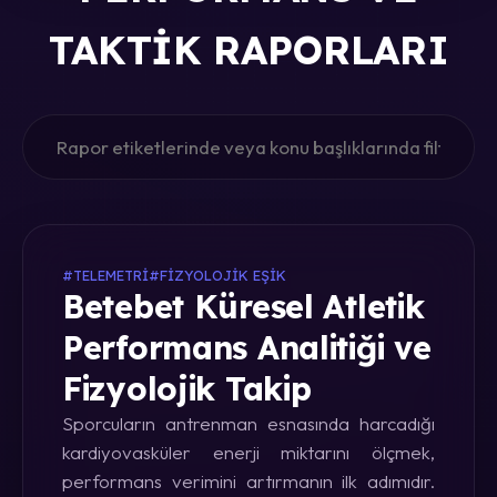
TAKTIK RAPORLARI
#TELEMETRI
#FIZYOLOJIK EŞIK
Betebet Küresel Atletik
Performans Analitiği ve
Fizyolojik Takip
Sporcuların antrenman esnasında harcadığı
kardiyovasküler enerji miktarını ölçmek,
performans verimini artırmanın ilk adımıdır.