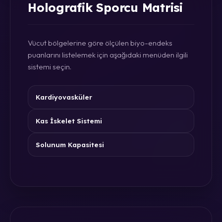
Holografik Sporcu Matrisi
Vücut bölgelerine göre ölçülen biyo-endeks
puanlarını listelemek için aşağıdaki menüden ilgili
sistemi seçin.
Kardiyovasküler
Kas İskelet Sistemi
Solunum Kapasitesi