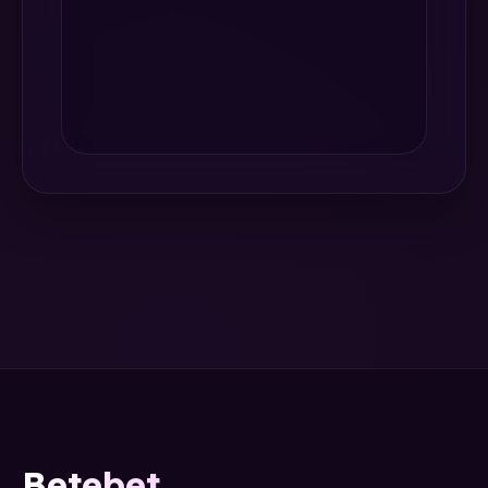
Betebet