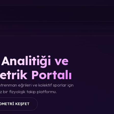
Analitiği ve
etrik Portalı
trenman eğrileri ve kolektif sporlar için
 bir fizyolojik takip platformu.
OMETRI KEŞFET