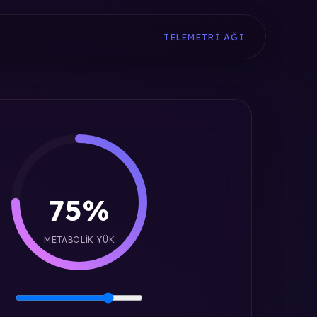
TELEMETRI AĞI
75%
METABOLIK YÜK