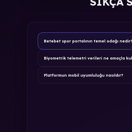
SIKÇA 
Betebet spor portalının temel odağı nedir
Biyometrik telemetri verileri ne amaçla kul
Platformun mobil uyumluluğu nasıldır?