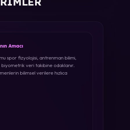
ERIMLER
ının Amacı
u spor fizyolojisi, antrenman bilimi,
 biyometrik veri takibine odaklanır.
menlerin bilimsel verilere hızlıca