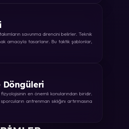
i
kımların savunma direncini belirler. Teknik
k amacıyla tasarlanır. Bu taktik şablonlar,
e Döngüleri
zyolojisinin en önemli konularından biridir.
 sporcuların antrenman sıklığını artırmasına