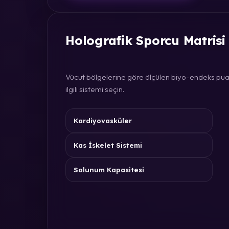
Holografik Sporcu Matrisi
Vücut bölgelerine göre ölçülen biyo-endeks puan
ilgili sistemi seçin.
Kardiyovasküler
Kas İskelet Sistemi
Solunum Kapasitesi