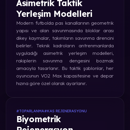
Asimetrik Taktik
Yerleşim Modelleri
Modern futbolda pas kanallarının geometrik
yapısı ve alan savunmasında bloklar arası
dikey kaymalar, takımların savunma direncini
belirler. Teknik kadroların antrenmanlarda
uyguladığı asimetrik yerleşim modelleri,
rakiplerin savunma dengesini bozmak
amacıyla tasarlanır. Bu taktik şablonlar, her
oyuncunun VO2 Max kapasitesine ve depar
hızına göre özel olarak ayarlanır.
#TOPARLANMA
#KAS REJENERASYONU
Biyometrik
Rejenerasyon