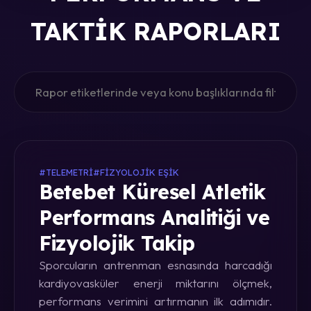
TAKTIK RAPORLARI
#TELEMETRI
#FIZYOLOJIK EŞIK
Betebet Küresel Atletik
Performans Analitiği ve
Fizyolojik Takip
Sporcuların antrenman esnasında harcadığı
kardiyovasküler enerji miktarını ölçmek,
performans verimini artırmanın ilk adımıdır.