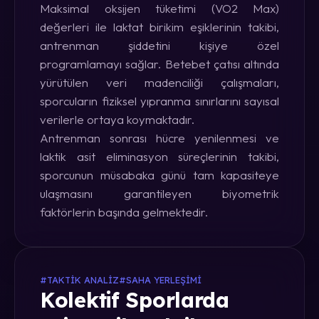
Maksimal oksijen tüketimi (VO2 Max)
değerleri ile laktat birikim eşiklerinin takibi,
antrenman şiddetini kişiye özel
programlamayı sağlar. Betebet çatısı altında
yürütülen veri madenciliği çalışmaları,
sporcuların fiziksel yıpranma sınırlarını sayısal
verilerle ortaya koymaktadır.
Antrenman sonrası hücre yenilenmesi ve
laktik asit eliminasyon süreçlerinin takibi,
sporcunun müsabaka günü tam kapasiteye
ulaşmasını garantileyen biyometrik
faktörlerin başında gelmektedir.
#TAKTIK ANALIZ
#SAHA YERLEŞIMI
Kolektif Sporlarda