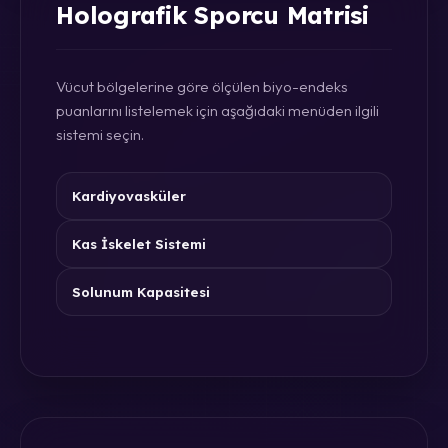
Holografik Sporcu Matrisi
Vücut bölgelerine göre ölçülen biyo-endeks
puanlarını listelemek için aşağıdaki menüden ilgili
sistemi seçin.
Kardiyovasküler
Kas İskelet Sistemi
Solunum Kapasitesi