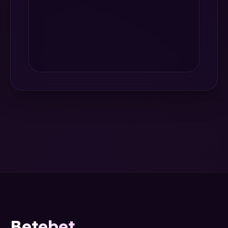
Betebet