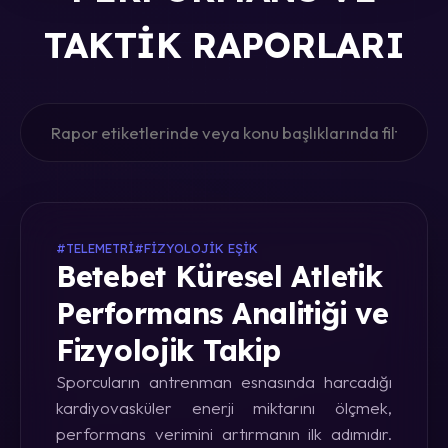
TAKTIK RAPORLARI
#TELEMETRI
#FIZYOLOJIK EŞIK
Betebet Küresel Atletik
Performans Analitiği ve
Fizyolojik Takip
Sporcuların antrenman esnasında harcadığı
kardiyovasküler enerji miktarını ölçmek,
performans verimini artırmanın ilk adımıdır.