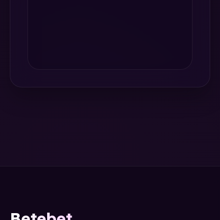
Betebet