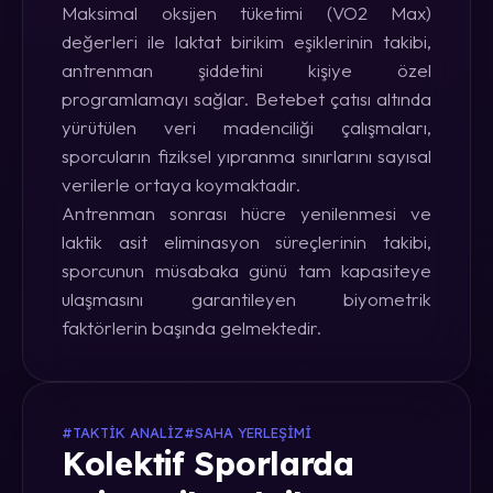
Maksimal oksijen tüketimi (VO2 Max)
değerleri ile laktat birikim eşiklerinin takibi,
antrenman şiddetini kişiye özel
programlamayı sağlar. Betebet çatısı altında
yürütülen veri madenciliği çalışmaları,
sporcuların fiziksel yıpranma sınırlarını sayısal
verilerle ortaya koymaktadır.
Antrenman sonrası hücre yenilenmesi ve
laktik asit eliminasyon süreçlerinin takibi,
sporcunun müsabaka günü tam kapasiteye
ulaşmasını garantileyen biyometrik
faktörlerin başında gelmektedir.
#TAKTIK ANALIZ
#SAHA YERLEŞIMI
Kolektif Sporlarda