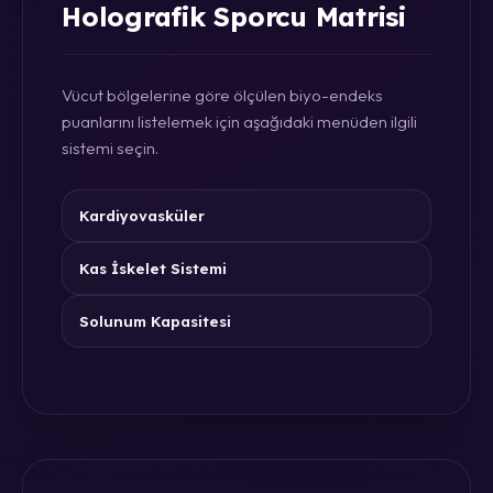
Holografik Sporcu Matrisi
Vücut bölgelerine göre ölçülen biyo-endeks
puanlarını listelemek için aşağıdaki menüden ilgili
sistemi seçin.
Kardiyovasküler
Kas İskelet Sistemi
Solunum Kapasitesi