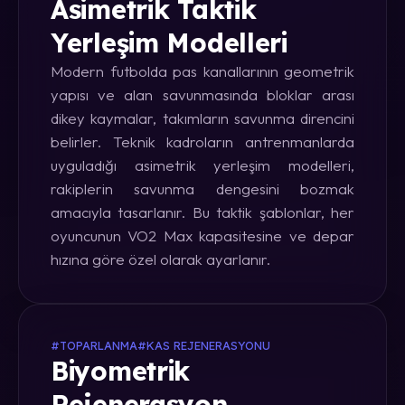
Asimetrik Taktik
Yerleşim Modelleri
Modern futbolda pas kanallarının geometrik
yapısı ve alan savunmasında bloklar arası
dikey kaymalar, takımların savunma direncini
belirler. Teknik kadroların antrenmanlarda
uyguladığı asimetrik yerleşim modelleri,
rakiplerin savunma dengesini bozmak
amacıyla tasarlanır. Bu taktik şablonlar, her
oyuncunun VO2 Max kapasitesine ve depar
hızına göre özel olarak ayarlanır.
#TOPARLANMA
#KAS REJENERASYONU
Biyometrik
Rejenerasyon