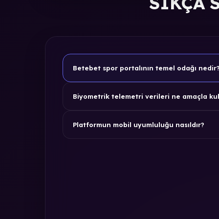
SIKÇA 
Betebet spor portalının temel odağı nedir
Biyometrik telemetri verileri ne amaçla kul
Platformun mobil uyumluluğu nasıldır?