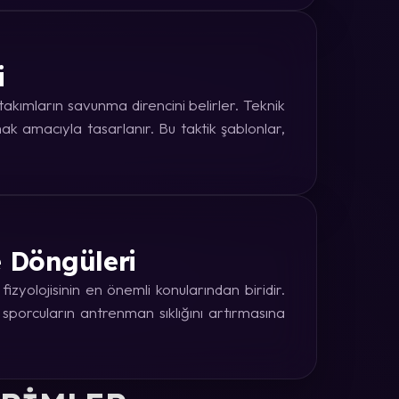
i
kımların savunma direncini belirler. Teknik
k amacıyla tasarlanır. Bu taktik şablonlar,
e Döngüleri
zyolojisinin en önemli konularından biridir.
 sporcuların antrenman sıklığını artırmasına