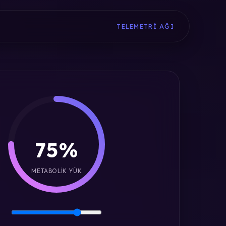
TELEMETRI AĞI
75%
METABOLIK YÜK