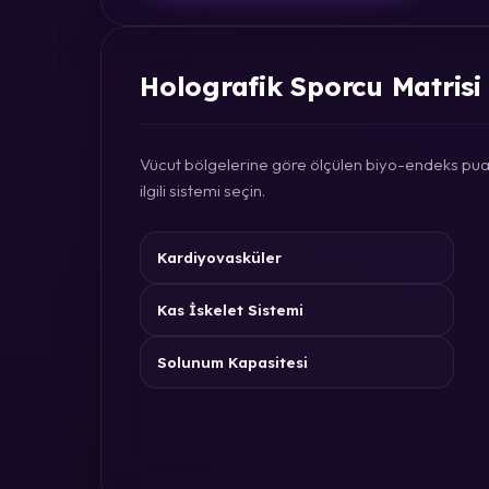
Holografik Sporcu Matrisi
Vücut bölgelerine göre ölçülen biyo-endeks puan
ilgili sistemi seçin.
Kardiyovasküler
Kas İskelet Sistemi
Solunum Kapasitesi