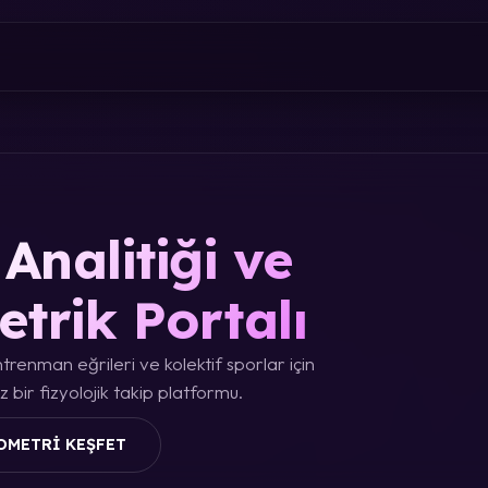
Analitiği ve
etrik Portalı
trenman eğrileri ve kolektif sporlar için
 bir fizyolojik takip platformu.
OMETRI KEŞFET