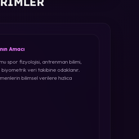
ERIMLER
ının Amacı
u spor fizyolojisi, antrenman bilimi,
 biyometrik veri takibine odaklanır.
menlerin bilimsel verilere hızlıca