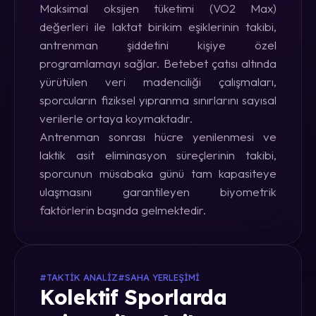
Maksimal oksijen tüketimi (VO2 Max)
değerleri ile laktat birikim eşiklerinin takibi,
antrenman şiddetini kişiye özel
programlamayı sağlar. Betebet çatısı altında
yürütülen veri madenciliği çalışmaları,
sporcuların fiziksel yıpranma sınırlarını sayısal
verilerle ortaya koymaktadır.
Antrenman sonrası hücre yenilenmesi ve
laktik asit eliminasyon süreçlerinin takibi,
sporcunun müsabaka günü tam kapasiteye
ulaşmasını garantileyen biyometrik
faktörlerin başında gelmektedir.
#TAKTIK ANALIZ
#SAHA YERLEŞIMI
Kolektif Sporlarda