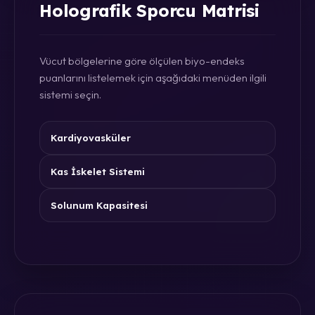
Holografik Sporcu Matrisi
Vücut bölgelerine göre ölçülen biyo-endeks
puanlarını listelemek için aşağıdaki menüden ilgili
sistemi seçin.
Kardiyovasküler
Kas İskelet Sistemi
Solunum Kapasitesi