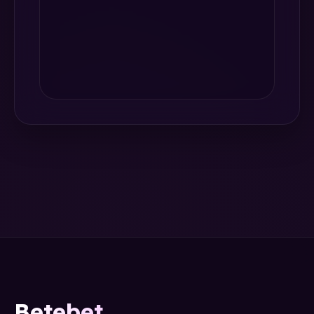
Betebet