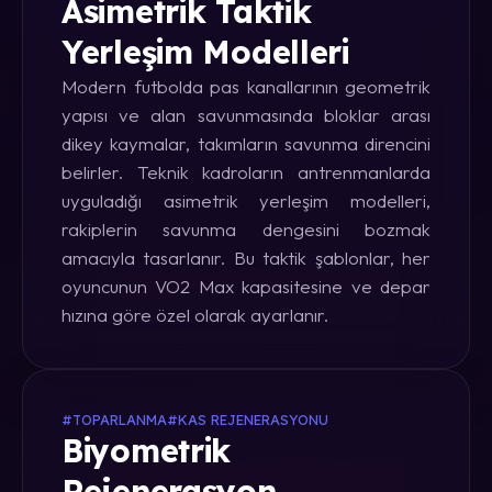
Asimetrik Taktik
Yerleşim Modelleri
Modern futbolda pas kanallarının geometrik
yapısı ve alan savunmasında bloklar arası
dikey kaymalar, takımların savunma direncini
belirler. Teknik kadroların antrenmanlarda
uyguladığı asimetrik yerleşim modelleri,
rakiplerin savunma dengesini bozmak
amacıyla tasarlanır. Bu taktik şablonlar, her
oyuncunun VO2 Max kapasitesine ve depar
hızına göre özel olarak ayarlanır.
#TOPARLANMA
#KAS REJENERASYONU
Biyometrik
Rejenerasyon