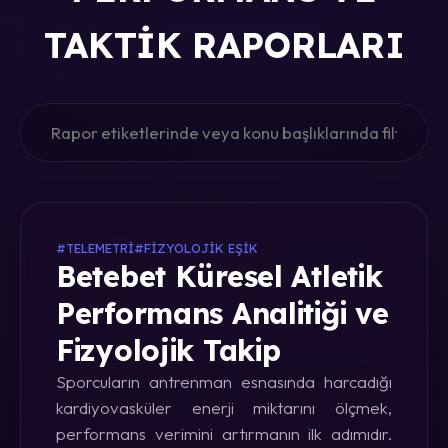
TAKTIK RAPORLARI
#TELEMETRI
#FIZYOLOJIK EŞIK
Betebet Küresel Atletik
Performans Analitiği ve
Fizyolojik Takip
Sporcuların antrenman esnasında harcadığı
kardiyovasküler enerji miktarını ölçmek,
performans verimini artırmanın ilk adımıdır.