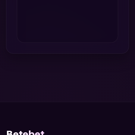
Betebet