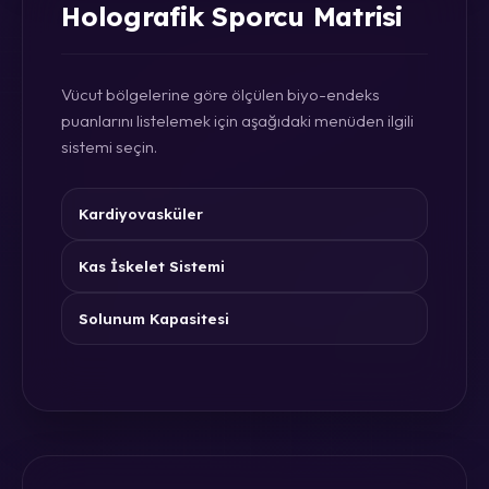
Holografik Sporcu Matrisi
Vücut bölgelerine göre ölçülen biyo-endeks
puanlarını listelemek için aşağıdaki menüden ilgili
sistemi seçin.
Kardiyovasküler
Kas İskelet Sistemi
Solunum Kapasitesi