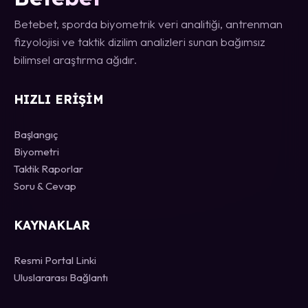
Betebet, sporda biyometrik veri analitiği, antrenman
fizyolojisi ve taktik dizilim analizleri sunan bağımsız
bilimsel araştırma ağıdır.
HIZLI ERIŞIM
Başlangıç
Biyometri
Taktik Raporlar
Soru & Cevap
KAYNAKLAR
Resmi Portal Linki
Uluslararası Bağlantı