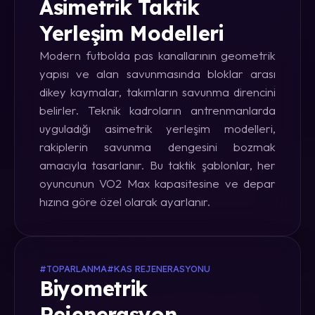
Asimetrik Taktik
Yerleşim Modelleri
Modern futbolda pas kanallarının geometrik
yapısı ve alan savunmasında bloklar arası
dikey kaymalar, takımların savunma direncini
belirler. Teknik kadroların antrenmanlarda
uyguladığı asimetrik yerleşim modelleri,
rakiplerin savunma dengesini bozmak
amacıyla tasarlanır. Bu taktik şablonlar, her
oyuncunun VO2 Max kapasitesine ve depar
hızına göre özel olarak ayarlanır.
#TOPARLANMA
#KAS REJENERASYONU
Biyometrik
Rejenerasyon