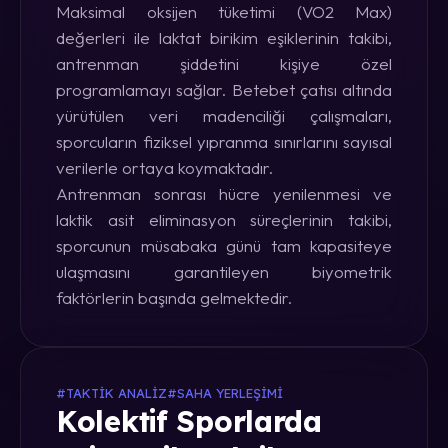
Maksimal oksijen tüketimi (VO2 Max)
değerleri ile laktat birikim eşiklerinin takibi,
antrenman şiddetini kişiye özel
programlamayı sağlar. Betebet çatısı altında
yürütülen veri madenciliği çalışmaları,
sporcuların fiziksel yıpranma sınırlarını sayısal
verilerle ortaya koymaktadır.
Antrenman sonrası hücre yenilenmesi ve
laktik asit eliminasyon süreçlerinin takibi,
sporcunun müsabaka günü tam kapasiteye
ulaşmasını garantileyen biyometrik
faktörlerin başında gelmektedir.
#TAKTIK ANALIZ
#SAHA YERLEŞIMI
Kolektif Sporlarda