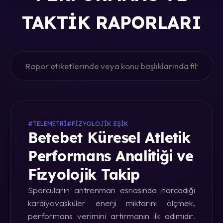
TAKTIK RAPORLARI
#TELEMETRI
#FIZYOLOJIK EŞIK
Betebet Küresel Atletik
Performans Analitiği ve
Fizyolojik Takip
Sporcuların antrenman esnasında harcadığı
kardiyovasküler enerji miktarını ölçmek,
performans verimini artırmanın ilk adımıdır.