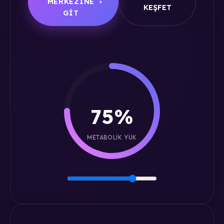
MERKEZINE
KEŞFET
GIT
75%
METABOLIK YÜK