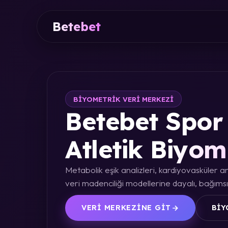
Betebet
BIYOMETRIK VERI MERKEZI
Betebet Spor 
Atletik Biyom
Metabolik eşik analizleri, kardiyovasküler an
veri madenciliği modellerine dayalı, bağımsız
VERI MERKEZINE GIT
BIY