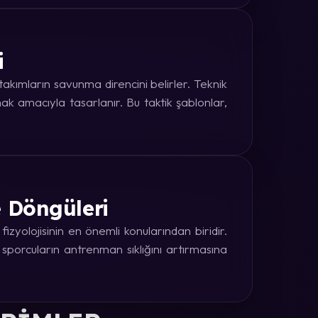
i
kımların savunma direncini belirler. Teknik
k amacıyla tasarlanır. Bu taktik şablonlar,
e Döngüleri
zyolojisinin en önemli konularından biridir.
 sporcuların antrenman sıklığını artırmasına