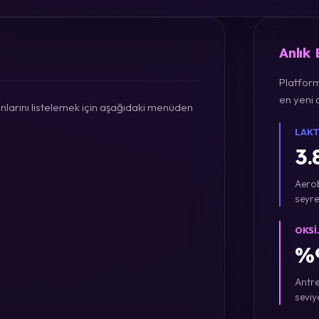
Anlık
Platform
en yeni a
larını listelemek için aşağıdaki menüden
LAKT
3.
Aerob
seyre
OKSI
%9
Antre
seviy