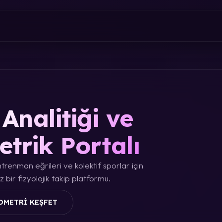
Analitiği ve
etrik Portalı
trenman eğrileri ve kolektif sporlar için
 bir fizyolojik takip platformu.
OMETRI KEŞFET