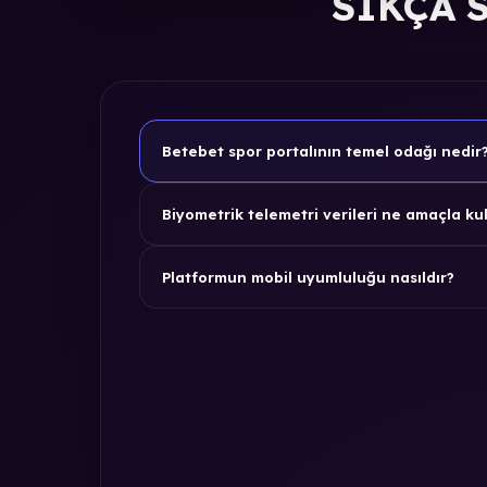
SIKÇA 
Betebet spor portalının temel odağı nedir
Biyometrik telemetri verileri ne amaçla kul
Platformun mobil uyumluluğu nasıldır?