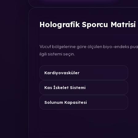
Holografik Sporcu Matrisi
Vücut bölgelerine göre ölçülen biyo-endeks puan
ilgili sistemi seçin.
Kardiyovasküler
Kas İskelet Sistemi
Solunum Kapasitesi