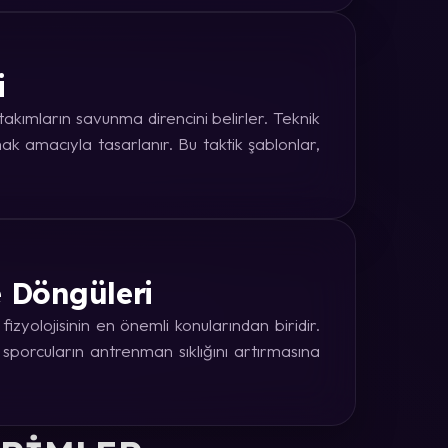
i
kımların savunma direncini belirler. Teknik
k amacıyla tasarlanır. Bu taktik şablonlar,
e Döngüleri
zyolojisinin en önemli konularından biridir.
 sporcuların antrenman sıklığını artırmasına