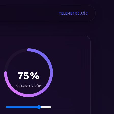
TELEMETRI AĞI
75%
METABOLIK YÜK