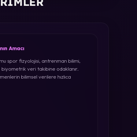
ERIMLER
ının Amacı
u spor fizyolojisi, antrenman bilimi,
 biyometrik veri takibine odaklanır.
menlerin bilimsel verilere hızlıca