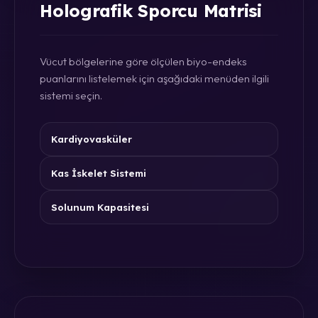
Holografik Sporcu Matrisi
Vücut bölgelerine göre ölçülen biyo-endeks
puanlarını listelemek için aşağıdaki menüden ilgili
sistemi seçin.
Kardiyovasküler
Kas İskelet Sistemi
Solunum Kapasitesi