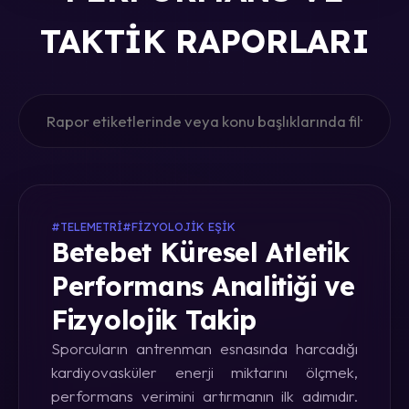
TAKTIK RAPORLARI
#TELEMETRI
#FIZYOLOJIK EŞIK
Betebet Küresel Atletik
Performans Analitiği ve
Fizyolojik Takip
Sporcuların antrenman esnasında harcadığı
kardiyovasküler enerji miktarını ölçmek,
performans verimini artırmanın ilk adımıdır.