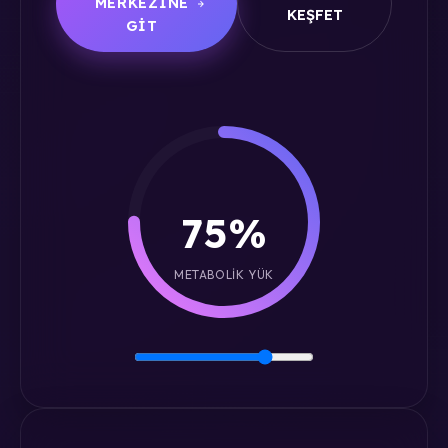
MERKEZINE
KEŞFET
GIT
75%
METABOLIK YÜK