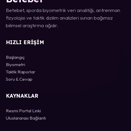
Betebet, sporda biyometrik veri analitiği, antrenman
fizyolojisi ve taktik dizilim analizleri sunan bağımsız
bilimsel araştırma ağıdır.
HIZLI ERIŞIM
Başlangıç
Biyometri
Taktik Raporlar
Soru & Cevap
KAYNAKLAR
Resmi Portal Linki
Uluslararası Bağlantı