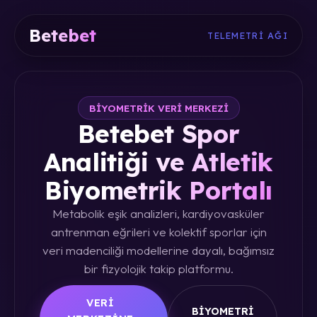
Betebet
TELEMETRI AĞI
BIYOMETRIK VERI MERKEZI
Betebet Spor
Analitiği ve Atletik
Biyometrik Portalı
Metabolik eşik analizleri, kardiyovasküler
antrenman eğrileri ve kolektif sporlar için
veri madenciliği modellerine dayalı, bağımsız
bir fizyolojik takip platformu.
VERI
BIYOMETRI