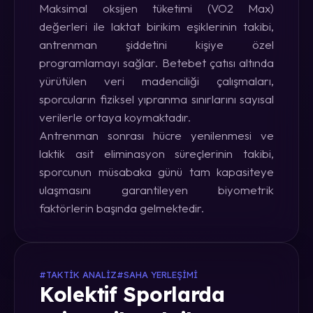
Maksimal oksijen tüketimi (VO2 Max)
değerleri ile laktat birikim eşiklerinin takibi,
antrenman şiddetini kişiye özel
programlamayı sağlar. Betebet çatısı altında
yürütülen veri madenciliği çalışmaları,
sporcuların fiziksel yıpranma sınırlarını sayısal
verilerle ortaya koymaktadır.
Antrenman sonrası hücre yenilenmesi ve
laktik asit eliminasyon süreçlerinin takibi,
sporcunun müsabaka günü tam kapasiteye
ulaşmasını garantileyen biyometrik
faktörlerin başında gelmektedir.
#TAKTIK ANALIZ
#SAHA YERLEŞIMI
Kolektif Sporlarda