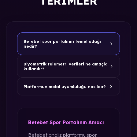
TERIMLER
Betebet spor portalının temel odağı
nedir?
Biyometrik telemetri verileri ne amaçla
kullanılır?
Platformun mobil uyumluluğu nasıldır?
Betebet Spor Portalının Amacı
Betebet analiz platformu spor