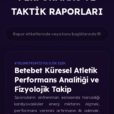
TAKTIK RAPORLARI
#TELEMETRI
#FIZYOLOJIK EŞIK
Betebet Küresel Atletik
Performans Analitiği ve
Fizyolojik Takip
Sporcuların antrenman esnasında harcadığı
kardiyovasküler enerji miktarını ölçmek,
performans verimini artırmanın ilk adımıdır.