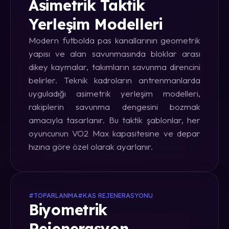
Asimetrik Taktik
Yerleşim Modelleri
Modern futbolda pas kanallarının geometrik
yapısı ve alan savunmasında bloklar arası
dikey kaymalar, takımların savunma direncini
belirler. Teknik kadroların antrenmanlarda
uyguladığı asimetrik yerleşim modelleri,
rakiplerin savunma dengesini bozmak
amacıyla tasarlanır. Bu taktik şablonlar, her
oyuncunun VO2 Max kapasitesine ve depar
hızına göre özel olarak ayarlanır.
#TOPARLANMA
#KAS REJENERASYONU
Biyometrik
Rejenerasyon