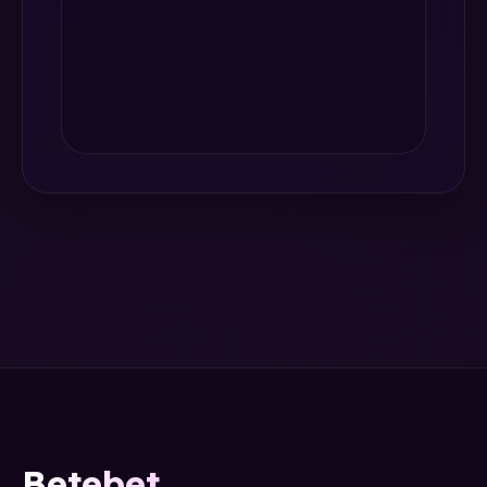
Betebet