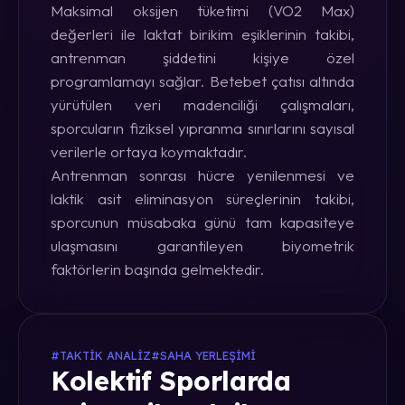
Maksimal oksijen tüketimi (VO2 Max)
değerleri ile laktat birikim eşiklerinin takibi,
antrenman şiddetini kişiye özel
programlamayı sağlar. Betebet çatısı altında
yürütülen veri madenciliği çalışmaları,
sporcuların fiziksel yıpranma sınırlarını sayısal
verilerle ortaya koymaktadır.
Antrenman sonrası hücre yenilenmesi ve
laktik asit eliminasyon süreçlerinin takibi,
sporcunun müsabaka günü tam kapasiteye
ulaşmasını garantileyen biyometrik
faktörlerin başında gelmektedir.
#TAKTIK ANALIZ
#SAHA YERLEŞIMI
Kolektif Sporlarda