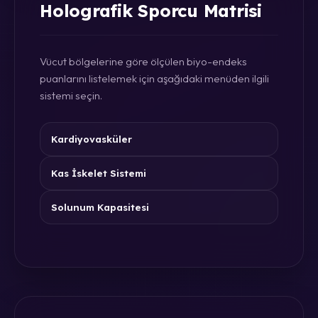
Holografik Sporcu Matrisi
Vücut bölgelerine göre ölçülen biyo-endeks
puanlarını listelemek için aşağıdaki menüden ilgili
sistemi seçin.
Kardiyovasküler
Kas İskelet Sistemi
Solunum Kapasitesi