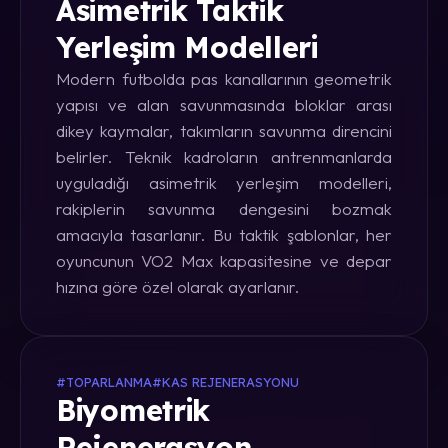
Asimetrik Taktik
Yerleşim Modelleri
Modern futbolda pas kanallarının geometrik
yapısı ve alan savunmasında bloklar arası
dikey kaymalar, takımların savunma direncini
belirler. Teknik kadroların antrenmanlarda
uyguladığı asimetrik yerleşim modelleri,
rakiplerin savunma dengesini bozmak
amacıyla tasarlanır. Bu taktik şablonlar, her
oyuncunun VO2 Max kapasitesine ve depar
hızına göre özel olarak ayarlanır.
#TOPARLANMA
#KAS REJENERASYONU
Biyometrik
Rejenerasyon