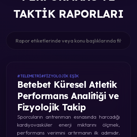
TAKTIK RAPORLARI
#TELEMETRI
#FIZYOLOJIK EŞIK
Betebet Küresel Atletik
Performans Analitiği ve
Fizyolojik Takip
Sporcuların antrenman esnasında harcadığı
kardiyovasküler enerji miktarını ölçmek,
performans verimini artırmanın ilk adımıdır.