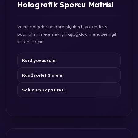
Holografik Sporcu Matrisi
Vücut bölgelerine göre ölçülen biyo-endeks
puanlarını listelemek için aşağıdaki menüden ilgili
sistemi seçin.
Kardiyovasküler
Kas İskelet Sistemi
Solunum Kapasitesi