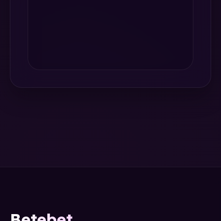
Betebet