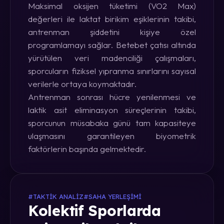
Maksimal oksijen tüketimi (VO2 Max)
değerleri ile laktat birikim eşiklerinin takibi,
antrenman şiddetini kişiye özel
programlamayı sağlar. Betebet çatısı altında
yürütülen veri madenciliği çalışmaları,
sporcuların fiziksel yıpranma sınırlarını sayısal
verilerle ortaya koymaktadır.
Antrenman sonrası hücre yenilenmesi ve
laktik asit eliminasyon süreçlerinin takibi,
sporcunun müsabaka günü tam kapasiteye
ulaşmasını garantileyen biyometrik
faktörlerin başında gelmektedir.
#TAKTIK ANALIZ
#SAHA YERLEŞIMI
Kolektif Sporlarda