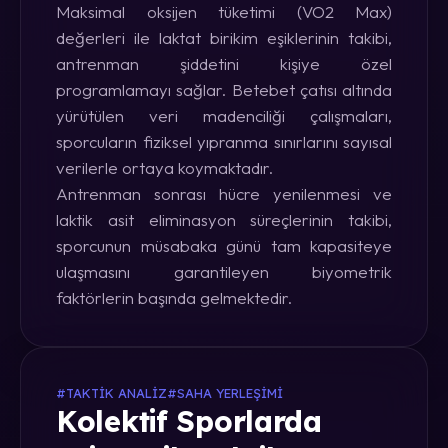
Maksimal oksijen tüketimi (VO2 Max)
değerleri ile laktat birikim eşiklerinin takibi,
antrenman şiddetini kişiye özel
programlamayı sağlar. Betebet çatısı altında
yürütülen veri madenciliği çalışmaları,
sporcuların fiziksel yıpranma sınırlarını sayısal
verilerle ortaya koymaktadır.
Antrenman sonrası hücre yenilenmesi ve
laktik asit eliminasyon süreçlerinin takibi,
sporcunun müsabaka günü tam kapasiteye
ulaşmasını garantileyen biyometrik
faktörlerin başında gelmektedir.
#TAKTIK ANALIZ
#SAHA YERLEŞIMI
Kolektif Sporlarda