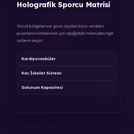
Holografik Sporcu Matrisi
Vücut bölgelerine göre ölçülen biyo-endeks
puanlarını listelemek için aşağıdaki menüden ilgili
sistemi seçin.
Kardiyovasküler
Kas İskelet Sistemi
Solunum Kapasitesi