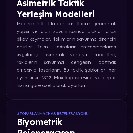
Asimetrik Taktik
Yerleşim Modelleri
Modern futbolda pas kanallarının geometrik
yapısı ve alan savunmasında bloklar arası
dikey kaymalar, takımların savunma direncini
belirler. Teknik kadroların antrenmanlarda
uyguladığı asimetrik yerleşim modelleri,
rakiplerin savunma dengesini bozmak
amacıyla tasarlanır. Bu taktik şablonlar, her
oyuncunun VO2 Max kapasitesine ve depar
hızına göre özel olarak ayarlanır.
#TOPARLANMA
#KAS REJENERASYONU
Biyometrik
Rejenerasyon