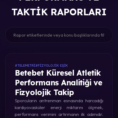
TAKTIK RAPORLARI
#TELEMETRI
#FIZYOLOJIK EŞIK
Betebet Küresel Atletik
Performans Analitiği ve
Fizyolojik Takip
Sporcuların antrenman esnasında harcadığı
kardiyovasküler enerji miktarını ölçmek,
performans verimini artırmanın ilk adımıdır.