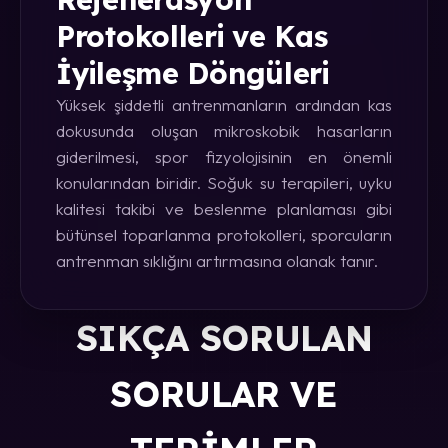
Protokolleri ve Kas
İyileşme Döngüleri
Yüksek şiddetli antrenmanların ardından kas
dokusunda oluşan mikroskobik hasarların
giderilmesi, spor fizyolojisinin en önemli
konularından biridir. Soğuk su terapileri, uyku
kalitesi takibi ve beslenme planlaması gibi
bütünsel toparlanma protokolleri, sporcuların
antrenman sıklığını artırmasına olanak tanır.
SIKÇA SORULAN
SORULAR VE