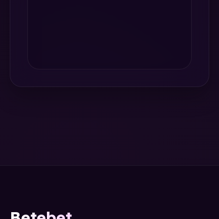
Betebet