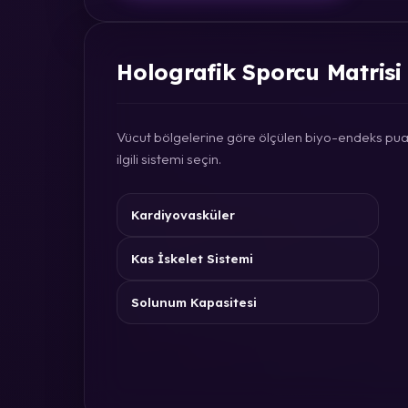
Holografik Sporcu Matrisi
Vücut bölgelerine göre ölçülen biyo-endeks puan
ilgili sistemi seçin.
Kardiyovasküler
Kas İskelet Sistemi
Solunum Kapasitesi