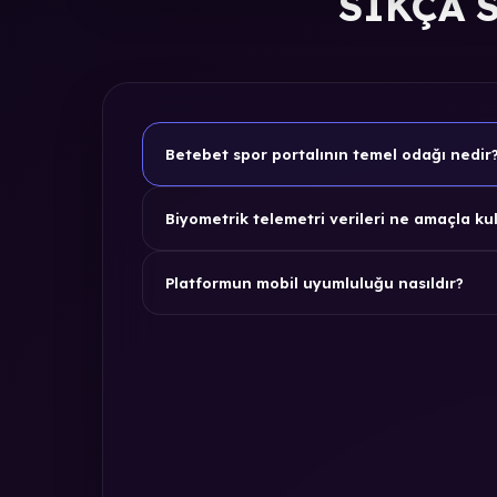
SIKÇA 
Betebet spor portalının temel odağı nedir
Biyometrik telemetri verileri ne amaçla kul
Platformun mobil uyumluluğu nasıldır?