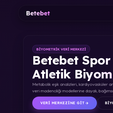
Betebet
BIYOMETRIK VERI MERKEZI
Betebet Spor 
Atletik Biyom
Metabolik eşik analizleri, kardiyovasküler an
veri madenciliği modellerine dayalı, bağımsız
VERI MERKEZINE GIT
BIY