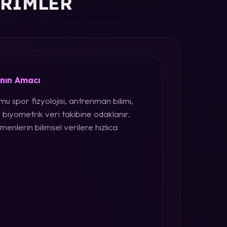
ERIMLER
ının Amacı
u spor fizyolojisi, antrenman bilimi,
 biyometrik veri takibine odaklanır.
menlerin bilimsel verilere hızlıca