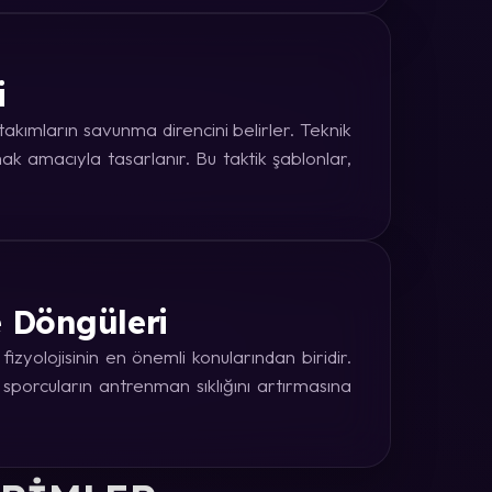
i
kımların savunma direncini belirler. Teknik
k amacıyla tasarlanır. Bu taktik şablonlar,
e Döngüleri
zyolojisinin en önemli konularından biridir.
 sporcuların antrenman sıklığını artırmasına