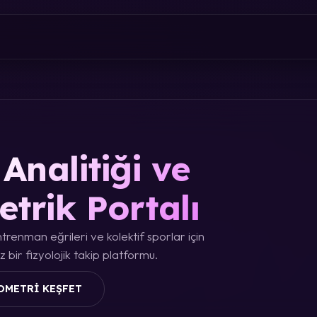
Analitiği ve
etrik Portalı
trenman eğrileri ve kolektif sporlar için
 bir fizyolojik takip platformu.
OMETRI KEŞFET