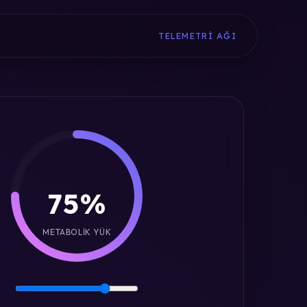
TELEMETRI AĞI
75%
METABOLIK YÜK