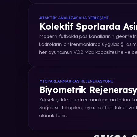
#TAKTIK ANALIZ
#SAHA YERLEŞIMI
Kolektif Sporlarda Asi
Modern futbolda pas kanallarının geometrik
kadroların antrenmanlarda uyguladığı asime
her oyuncunun VO2 Max kapasitesine ve dep
#TOPARLANMA
#KAS REJENERASYONU
Biyometrik Rejenerasy
Yüksek şiddetli antrenmanların ardından kas
Soğuk su terapileri, uyku kalitesi takibi v
olanak tanır.