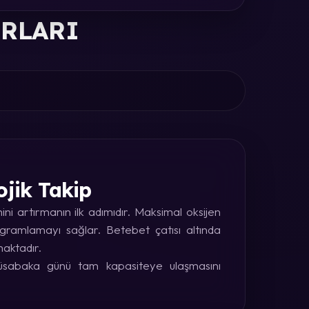
ORLARI
ojik Takip
i artırmanın ilk adımıdır. Maksimal oksijen
rogramlamayı sağlar. Betebet çatısı altında
maktadır.
 müsabaka günü tam kapasiteye ulaşmasını