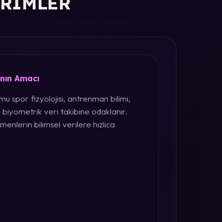
ERIMLER
ının Amacı
u spor fizyolojisi, antrenman bilimi,
 biyometrik veri takibine odaklanır.
menlerin bilimsel verilere hızlıca