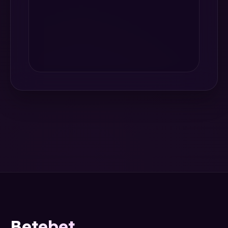
Betebet