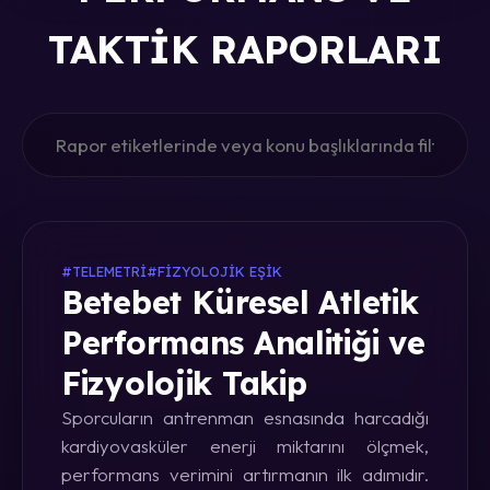
TAKTIK RAPORLARI
#TELEMETRI
#FIZYOLOJIK EŞIK
Betebet Küresel Atletik
Performans Analitiği ve
Fizyolojik Takip
Sporcuların antrenman esnasında harcadığı
kardiyovasküler enerji miktarını ölçmek,
performans verimini artırmanın ilk adımıdır.