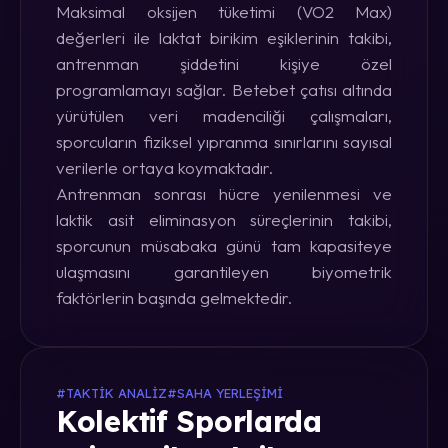
Maksimal oksijen tüketimi (VO2 Max)
değerleri ile laktat birikim eşiklerinin takibi,
antrenman şiddetini kişiye özel
programlamayı sağlar. Betebet çatısı altında
yürütülen veri madenciliği çalışmaları,
sporcuların fiziksel yıpranma sınırlarını sayısal
verilerle ortaya koymaktadır.
Antrenman sonrası hücre yenilenmesi ve
laktik asit eliminasyon süreçlerinin takibi,
sporcunun müsabaka günü tam kapasiteye
ulaşmasını garantileyen biyometrik
faktörlerin başında gelmektedir.
#TAKTIK ANALIZ
#SAHA YERLEŞIMI
Kolektif Sporlarda