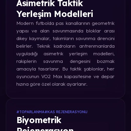
Asimetrik Taktik
Yerleşim Modelleri
Modern futbolda pas kanallarının geometrik
yapısı ve alan savunmasında bloklar arası
dikey kaymalar, takımların savunma direncini
belirler. Teknik kadroların antrenmanlarda
uyguladığı asimetrik yerleşim modelleri,
rakiplerin savunma dengesini bozmak
amacıyla tasarlanır. Bu taktik şablonlar, her
oyuncunun VO2 Max kapasitesine ve depar
hızına göre özel olarak ayarlanır.
#TOPARLANMA
#KAS REJENERASYONU
Biyometrik
Rejenerasyon