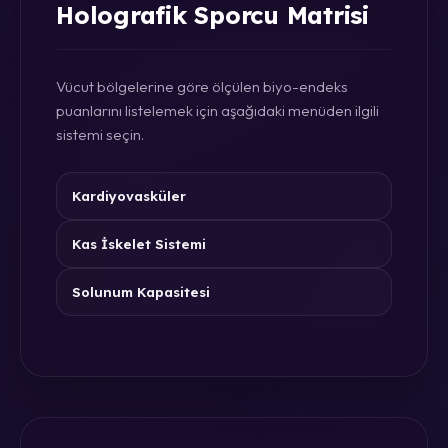
Holografik Sporcu Matrisi
Vücut bölgelerine göre ölçülen biyo-endeks
puanlarını listelemek için aşağıdaki menüden ilgili
sistemi seçin.
Kardiyovasküler
Kas İskelet Sistemi
Solunum Kapasitesi